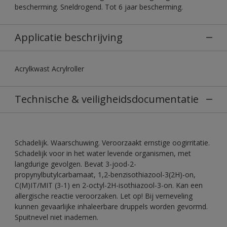
bescherming. Sneldrogend. Tot 6 jaar bescherming.
Applicatie beschrijving
Acrylkwast Acrylroller
Technische & veiligheidsdocumentatie
Schadelijk. Waarschuwing. Veroorzaakt ernstige oogirritatie.
Schadelijk voor in het water levende organismen, met
langdurige gevolgen. Bevat 3-jood-2-
propynylbutylcarbamaat, 1,2-benzisothiazool-3(2H)-on,
C(M)IT/MIT (3-1) en 2-octyl-2H-isothiazool-3-on. Kan een
allergische reactie veroorzaken. Let op! Bij verneveling
kunnen gevaarlijke inhaleerbare druppels worden gevormd.
Spuitnevel niet inademen.