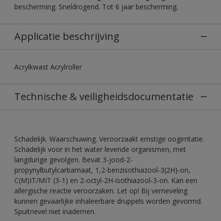
bescherming. Sneldrogend. Tot 6 jaar bescherming.
Applicatie beschrijving
Acrylkwast Acrylroller
Technische & veiligheidsdocumentatie
Schadelijk. Waarschuwing. Veroorzaakt ernstige oogirritatie.
Schadelijk voor in het water levende organismen, met
langdurige gevolgen. Bevat 3-jood-2-
propynylbutylcarbamaat, 1,2-benzisothiazool-3(2H)-on,
C(M)IT/MIT (3-1) en 2-octyl-2H-isothiazool-3-on. Kan een
allergische reactie veroorzaken. Let op! Bij verneveling
kunnen gevaarlijke inhaleerbare druppels worden gevormd.
Spuitnevel niet inademen.