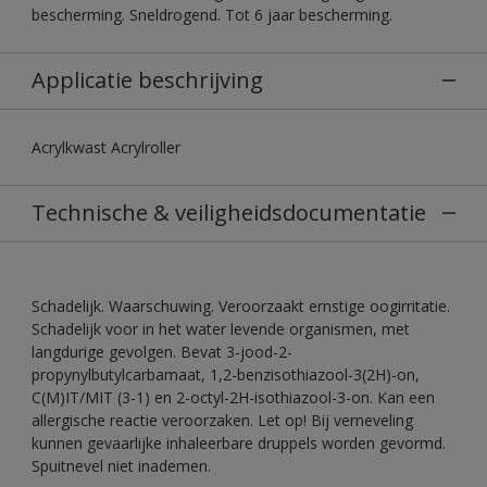
bescherming. Sneldrogend. Tot 6 jaar bescherming.
Applicatie beschrijving
Acrylkwast Acrylroller
Technische & veiligheidsdocumentatie
Schadelijk. Waarschuwing. Veroorzaakt ernstige oogirritatie.
Schadelijk voor in het water levende organismen, met
langdurige gevolgen. Bevat 3-jood-2-
propynylbutylcarbamaat, 1,2-benzisothiazool-3(2H)-on,
C(M)IT/MIT (3-1) en 2-octyl-2H-isothiazool-3-on. Kan een
allergische reactie veroorzaken. Let op! Bij verneveling
kunnen gevaarlijke inhaleerbare druppels worden gevormd.
Spuitnevel niet inademen.