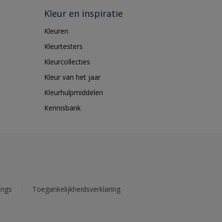
Kleur en inspiratie
Kleuren
Kleurtesters
Kleurcollecties
Kleur van het jaar
Kleurhulpmiddelen
Kennisbank
ings
Toegankelijkheidsverklaring