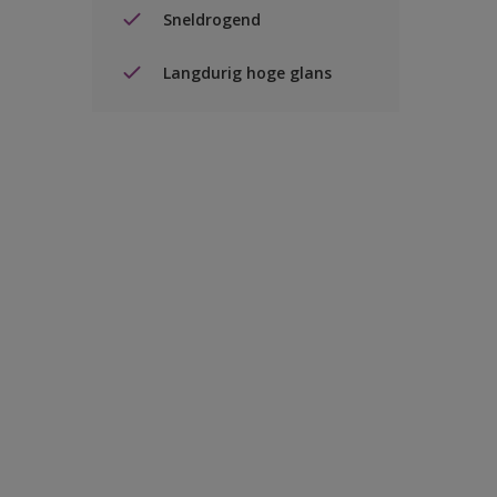
Sneldrogend
Langdurig hoge glans