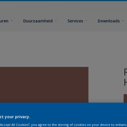
euren
Duurzaamheid
Services
Downloads
ct your privacy.
G
 “Accept All Cookies”, you agree to the storing of cookies on your device to enhanc