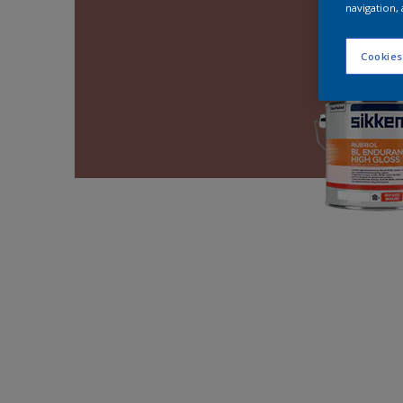
navigation, 
Cookies