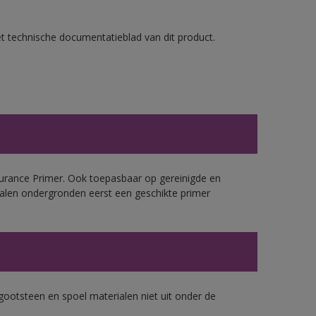
et technische documentatieblad van dit product.
urance Primer. Ook toepasbaar op gereinigde en
alen ondergronden eerst een geschikte primer
gootsteen en spoel materialen niet uit onder de