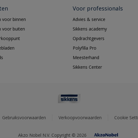
ten
Voor professionals
 voor binnen
Advies & service
 voor buiten
Sikkens academy
erkooppunt
Opdrachtgevers
ebladen
Polyfilla Pro
ds
Meesterhand
Sikkens Center
Gebruiksvoorwaarden
Verkoopvoorwaarden
Cookie Sett
Akzo Nobel N.V. Copyright © 2026