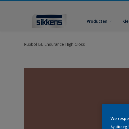
Producten
Kl
Rubbol BL Endurance High Gloss
We respe
By clicking