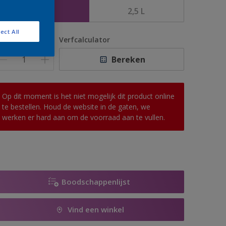
1 L
2,5 L
ect All
antal
Verfcalculator
Bereken
Op dit moment is het niet mogelijk dit product online
te bestellen. Houd de website in de gaten, we
werken er hard aan om de voorraad aan te vullen.
Boodschappenlijst
Vind een winkel