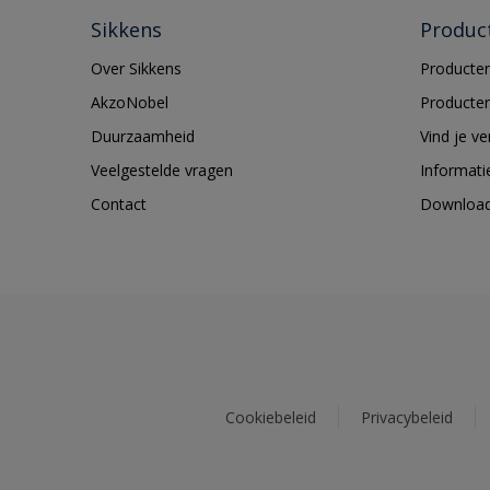
Sikkens
Produc
Over Sikkens
Producten
AkzoNobel
Producten
Duurzaamheid
Vind je v
Veelgestelde vragen
Informati
Contact
Downloa
Cookiebeleid
Privacybeleid