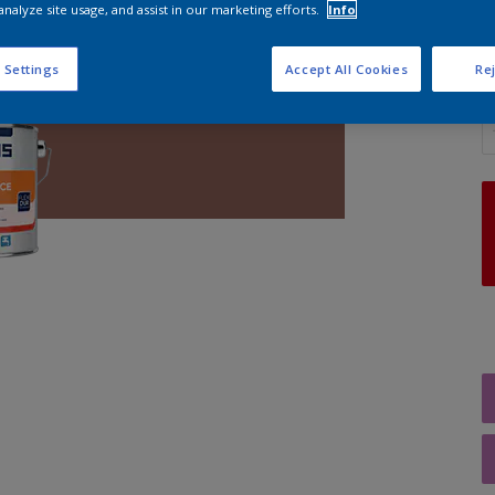
analyze site usage, and assist in our marketing efforts.
Info
 Settings
Accept All Cookies
Rej
A