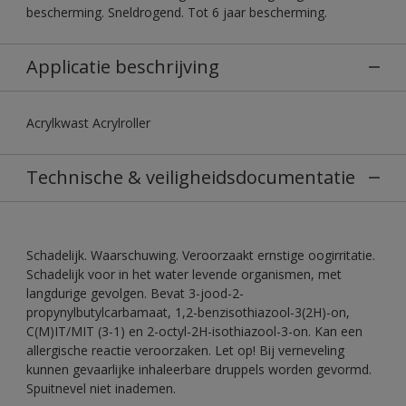
bescherming. Sneldrogend. Tot 6 jaar bescherming.
Applicatie beschrijving
Acrylkwast Acrylroller
Technische & veiligheidsdocumentatie
Schadelijk. Waarschuwing. Veroorzaakt ernstige oogirritatie.
Schadelijk voor in het water levende organismen, met
langdurige gevolgen. Bevat 3-jood-2-
propynylbutylcarbamaat, 1,2-benzisothiazool-3(2H)-on,
C(M)IT/MIT (3-1) en 2-octyl-2H-isothiazool-3-on. Kan een
allergische reactie veroorzaken. Let op! Bij verneveling
kunnen gevaarlijke inhaleerbare druppels worden gevormd.
Spuitnevel niet inademen.