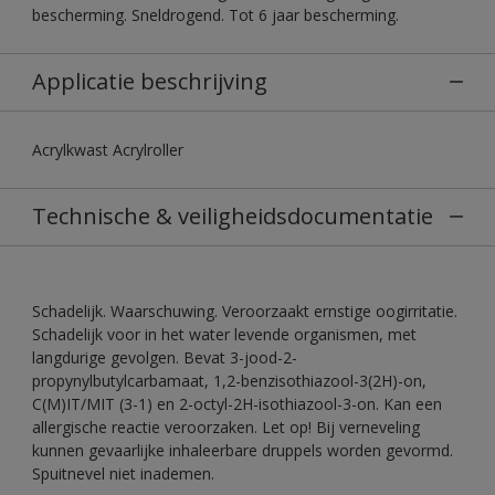
bescherming. Sneldrogend. Tot 6 jaar bescherming.
Applicatie beschrijving
Acrylkwast Acrylroller
Technische & veiligheidsdocumentatie
Schadelijk. Waarschuwing. Veroorzaakt ernstige oogirritatie.
Schadelijk voor in het water levende organismen, met
langdurige gevolgen. Bevat 3-jood-2-
propynylbutylcarbamaat, 1,2-benzisothiazool-3(2H)-on,
C(M)IT/MIT (3-1) en 2-octyl-2H-isothiazool-3-on. Kan een
allergische reactie veroorzaken. Let op! Bij verneveling
kunnen gevaarlijke inhaleerbare druppels worden gevormd.
Spuitnevel niet inademen.