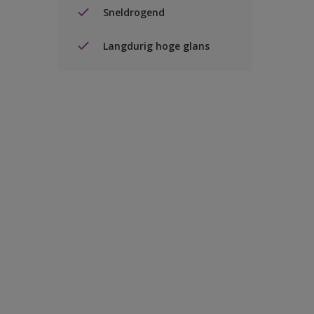
Sneldrogend
Langdurig hoge glans