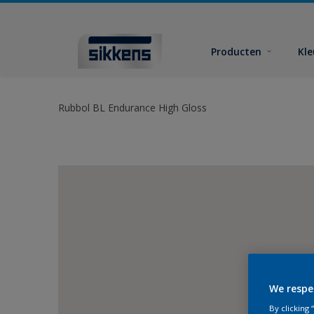
Producten
Kl
Rubbol BL Endurance High Gloss
We respe
By clicking