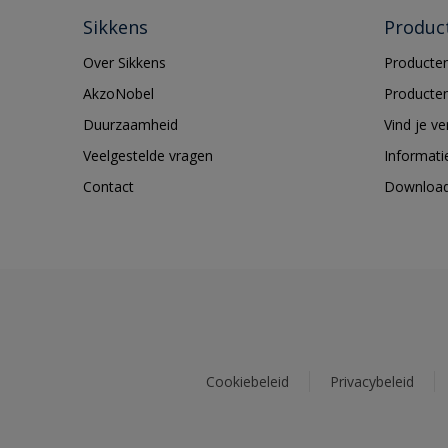
Sikkens
Produc
Over Sikkens
Producten
AkzoNobel
Producten
Duurzaamheid
Vind je v
Veelgestelde vragen
Informati
Contact
Downloa
Cookiebeleid
Privacybeleid