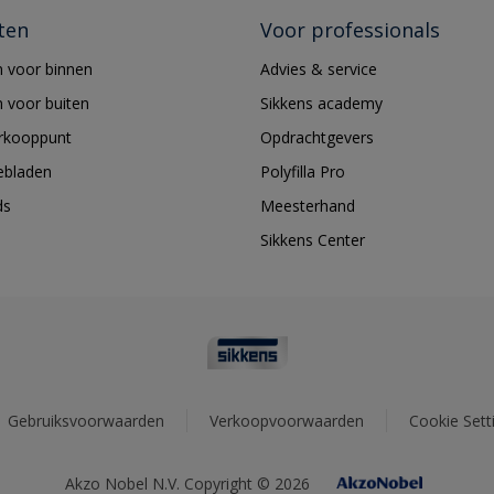
ten
Voor professionals
 voor binnen
Advies & service
 voor buiten
Sikkens academy
erkooppunt
Opdrachtgevers
ebladen
Polyfilla Pro
ds
Meesterhand
Sikkens Center
Gebruiksvoorwaarden
Verkoopvoorwaarden
Cookie Sett
Akzo Nobel N.V. Copyright © 2026