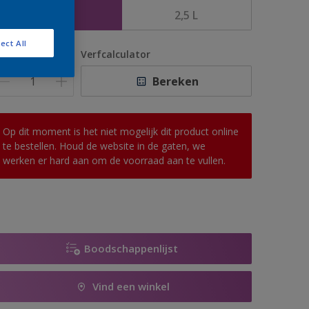
1 L
2,5 L
ect All
antal
Verfcalculator
Bereken
Op dit moment is het niet mogelijk dit product online
te bestellen. Houd de website in de gaten, we
werken er hard aan om de voorraad aan te vullen.
Boodschappenlijst
Vind een winkel