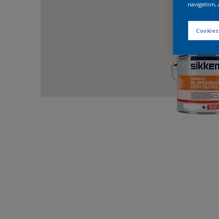
navigation, 
Cookies