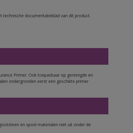
et technische documentatieblad van dit product.
urance Primer. Ook toepasbaar op gereinigde en
alen ondergronden eerst een geschikte primer
gootsteen en spoel materialen niet uit onder de