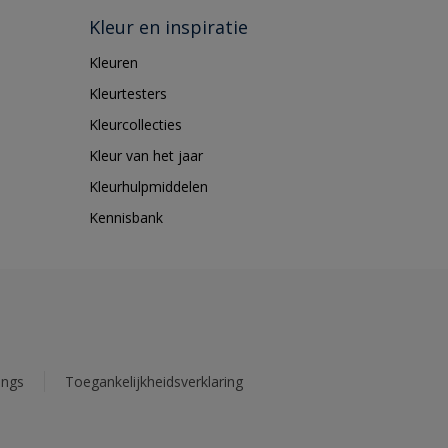
Kleur en inspiratie
Kleuren
Kleurtesters
Kleurcollecties
Kleur van het jaar
Kleurhulpmiddelen
Kennisbank
ings
Toegankelijkheidsverklaring