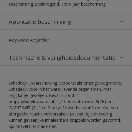
bescherming. Sneldrogend. Tot 6 jaar bescherming.
Applicatie beschrijving
Acrylkwast Acrylroller
Technische & veiligheidsdocumentatie
Schadelijk. Waarschuwing. Veroorzaakt ernstige oogirritatie.
Schadelijk voor in het water levende organismen, met
langdurige gevolgen. Bevat 3-jood-2-
propynylbutylcarbamaat, 1,2-benzisothiazool-3(2H)-on,
C(M)IT/MIT (3-1) en 2-octyl-2H-isothiazool-3-on. Kan een
allergische reactie veroorzaken. Let op! Bij verneveling
kunnen gevaarlijke inhaleerbare druppels worden gevormd.
Spuitnevel niet inademen.