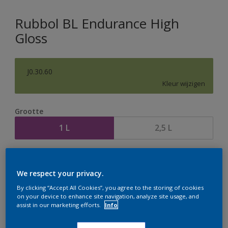
Rubbol BL Endurance High
Gloss
J0.30.60
Kleur wijzigen
Grootte
1 L
2,5 L
Aantal
Verfcalculator
We respect your privacy.
Bereken
By clicking “Accept All Cookies”, you agree to the storing of cookies
on your device to enhance site navigation, analyze site usage, and
assist in our marketing efforts.
Info
Op dit moment is het niet mogelijk dit product online
te bestellen. Houd de website in de gaten, we werken