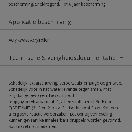
bescherming. Sneldrogend. Tot 6 jaar bescherming.
Applicatie beschrijving
Acrylkwast Acrylroller
Technische & veiligheidsdocumentatie
Schadelijk. Waarschuwing. Veroorzaakt ernstige oogirritatie.
Schadelijk voor in het water levende organismen, met
langdurige gevolgen. Bevat 3-jood-2-
propynylbutylcarbamaat, 1,2-benzisothiazool-3(2H)-on,
C(M)IT/MIT (3-1) en 2-octyl-2H-isothiazool-3-on. Kan een
allergische reactie veroorzaken. Let op! Bij verneveling
kunnen gevaarlijke inhaleerbare druppels worden gevormd.
Spuitnevel niet inademen.