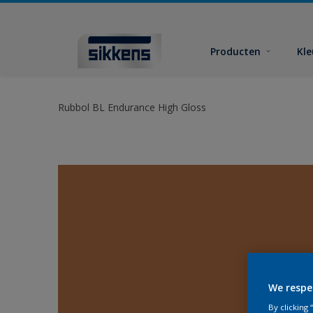
Producten
Kl
Rubbol BL Endurance High Gloss
We respe
By clicking