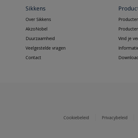
Sikkens
Produc
Over Sikkens
Producten
AkzoNobel
Producten
Duurzaamheid
Vind je v
Veelgestelde vragen
Informati
Contact
Downloa
Cookiebeleid
Privacybeleid