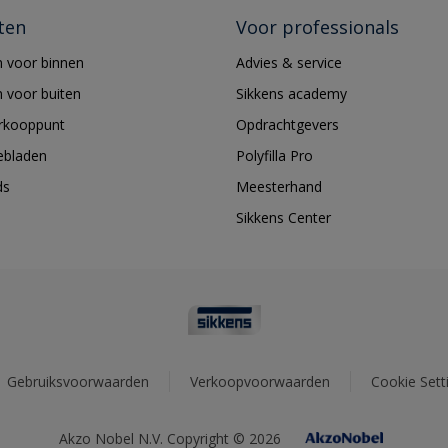
ten
Voor professionals
 voor binnen
Advies & service
 voor buiten
Sikkens academy
erkooppunt
Opdrachtgevers
ebladen
Polyfilla Pro
ds
Meesterhand
Sikkens Center
Gebruiksvoorwaarden
Verkoopvoorwaarden
Cookie Sett
Akzo Nobel N.V. Copyright © 2026