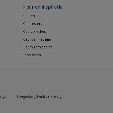
Kleur en inspiratie
Kleuren
Kleurtesters
Kleurcollecties
Kleur van het jaar
Kleurhulpmiddelen
Kennisbank
ings
Toegankelijkheidsverklaring