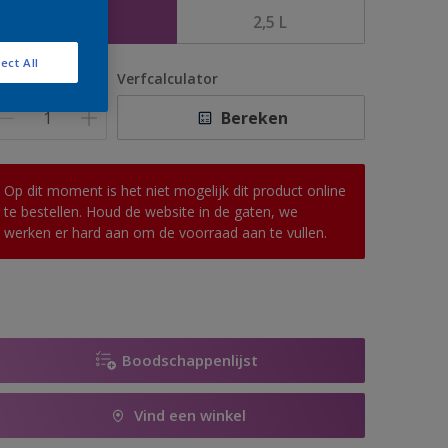
1 L
2,5 L
ect All
antal
Verfcalculator
Bereken
Op dit moment is het niet mogelijk dit product online
te bestellen. Houd de website in de gaten, we
werken er hard aan om de voorraad aan te vullen.
Boodschappenlijst
Vind een winkel