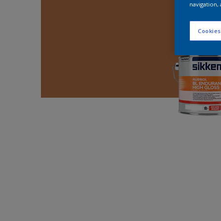
navigation, 
Cookies