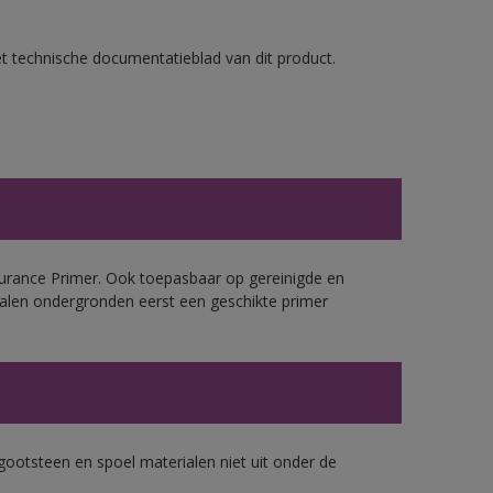
et technische documentatieblad van dit product.
urance Primer. Ook toepasbaar op gereinigde en
alen ondergronden eerst een geschikte primer
gootsteen en spoel materialen niet uit onder de