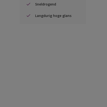
Sneldrogend
Langdurig hoge glans