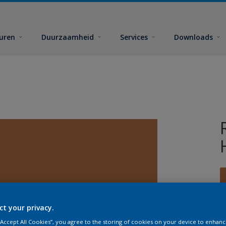
euren
Duurzaamheid
Services
Downloads
ct your privacy.
G
 “Accept All Cookies”, you agree to the storing of cookies on your device to enhanc