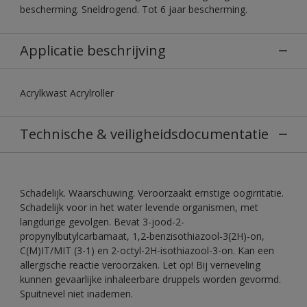
bescherming. Sneldrogend. Tot 6 jaar bescherming.
Applicatie beschrijving
Acrylkwast Acrylroller
Technische & veiligheidsdocumentatie
Schadelijk. Waarschuwing. Veroorzaakt ernstige oogirritatie.
Schadelijk voor in het water levende organismen, met
langdurige gevolgen. Bevat 3-jood-2-
propynylbutylcarbamaat, 1,2-benzisothiazool-3(2H)-on,
C(M)IT/MIT (3-1) en 2-octyl-2H-isothiazool-3-on. Kan een
allergische reactie veroorzaken. Let op! Bij verneveling
kunnen gevaarlijke inhaleerbare druppels worden gevormd.
Spuitnevel niet inademen.