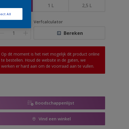
500 ML
1 L
2,5 L
ect All
antal
Verfcalculator
Bereken
Op dit moment is het niet mogelijk dit product online
te bestellen. Houd de website in de gaten, we
werken er hard aan om de voorraad aan te vullen.
Boodschappenlijst
Vind een winkel