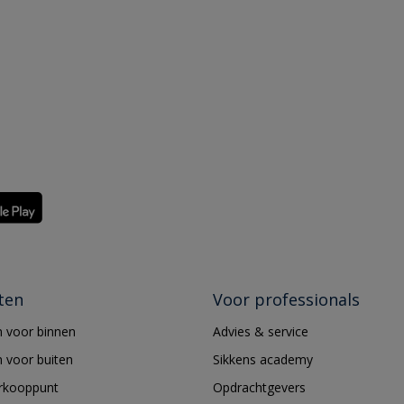
ten
Voor professionals
 voor binnen
Advies & service
 voor buiten
Sikkens academy
erkooppunt
Opdrachtgevers