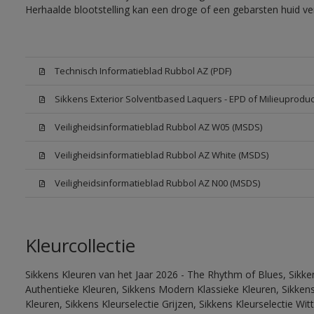
Herhaalde blootstelling kan een droge of een gebarsten huid v
Technisch Informatieblad Rubbol AZ (PDF)
Sikkens Exterior Solventbased Laquers - EPD of Milieuproduc
Veiligheidsinformatieblad Rubbol AZ W05 (MSDS)
Veiligheidsinformatieblad Rubbol AZ White (MSDS)
Veiligheidsinformatieblad Rubbol AZ N00 (MSDS)
Kleurcollectie
Sikkens Kleuren van het Jaar 2026 - The Rhythm of Blues, Sikke
Authentieke Kleuren, Sikkens Modern Klassieke Kleuren, Sikkens
Kleuren, Sikkens Kleurselectie Grijzen, Sikkens Kleurselectie W