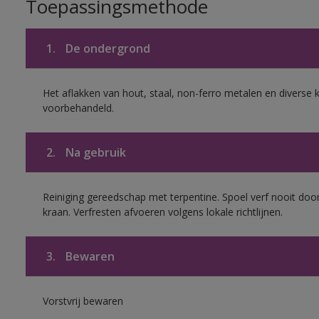
Toepassingsmethode
1.
De ondergrond
Het aflakken van hout, staal, non-ferro metalen en diverse k
voorbehandeld.
2.
Na gebruik
Reiniging gereedschap met terpentine. Spoel verf nooit door
kraan. Verfresten afvoeren volgens lokale richtlijnen.
3.
Bewaren
Vorstvrij bewaren