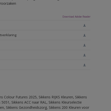
eroorzaken
Download Adobe Reader
tverklaring
ns Colour Futures 2025, Sikkens RIJKS Kleuren, Sikkens
 5051, Sikkens ACC naar RAL, Sikkens Kleurselectie
itten, Sikkens Gezondheidszorg, Sikkens 200 Kleuren voor