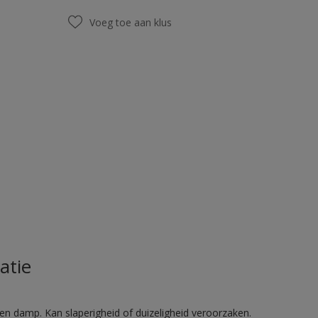
Voeg toe aan klus
atie
en damp. Kan slaperigheid of duizeligheid veroorzaken.