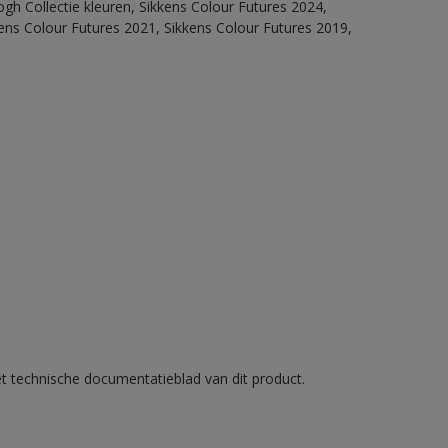
ogh Collectie kleuren, Sikkens Colour Futures 2024,
ens Colour Futures 2021, Sikkens Colour Futures 2019,
et technische documentatieblad van dit product.