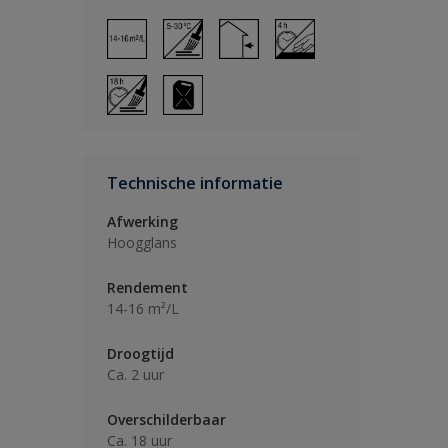
Technische informatie
Afwerking
Hoogglans
Rendement
14-16 m²/L
Droogtijd
Ca. 2 uur
Overschilderbaar
Ca. 18 uur