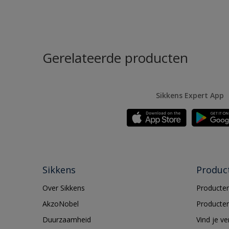
Gerelateerde producten
Sikkens Expert App
Sikkens
Produc
Over Sikkens
Producten
AkzoNobel
Producten
Duurzaamheid
Vind je v