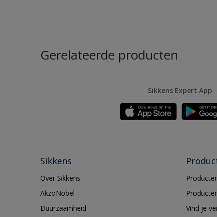
Gerelateerde producten
Sikkens Expert App
Sikkens
Produc
Over Sikkens
Producten
AkzoNobel
Producten
Duurzaamheid
Vind je v