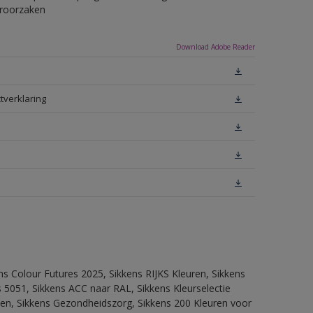
eroorzaken
Download Adobe Reader
tverklaring
ns Colour Futures 2025, Sikkens RIJKS Kleuren, Sikkens
 5051, Sikkens ACC naar RAL, Sikkens Kleurselectie
itten, Sikkens Gezondheidszorg, Sikkens 200 Kleuren voor