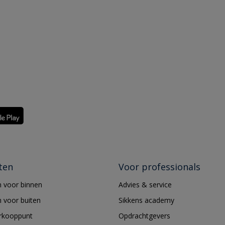
ten
Voor professionals
 voor binnen
Advies & service
 voor buiten
Sikkens academy
erkooppunt
Opdrachtgevers