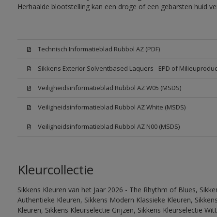
Herhaalde blootstelling kan een droge of een gebarsten huid v
Technisch Informatieblad Rubbol AZ (PDF)
Sikkens Exterior Solventbased Laquers - EPD of Milieuproduc
Veiligheidsinformatieblad Rubbol AZ W05 (MSDS)
Veiligheidsinformatieblad Rubbol AZ White (MSDS)
Veiligheidsinformatieblad Rubbol AZ N00 (MSDS)
Kleurcollectie
Sikkens Kleuren van het Jaar 2026 - The Rhythm of Blues, Sikke
Authentieke Kleuren, Sikkens Modern Klassieke Kleuren, Sikkens
Kleuren, Sikkens Kleurselectie Grijzen, Sikkens Kleurselectie W