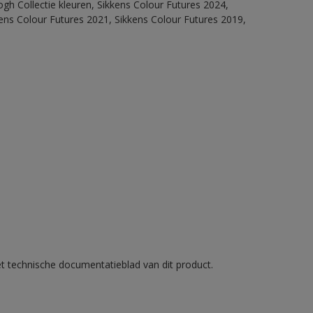
ogh Collectie kleuren, Sikkens Colour Futures 2024,
ens Colour Futures 2021, Sikkens Colour Futures 2019,
et technische documentatieblad van dit product.