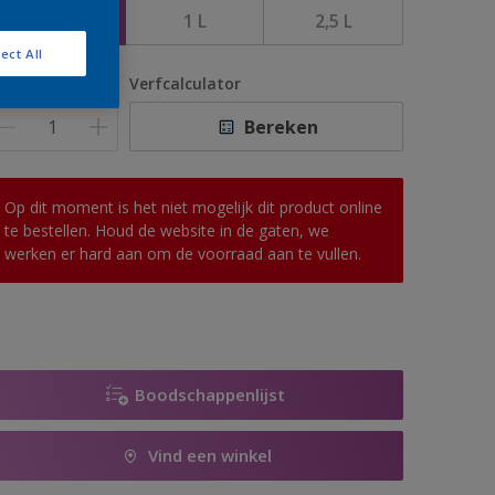
500 ML
1 L
2,5 L
ect All
antal
Verfcalculator
Bereken
Op dit moment is het niet mogelijk dit product online
te bestellen. Houd de website in de gaten, we
werken er hard aan om de voorraad aan te vullen.
Boodschappenlijst
Vind een winkel