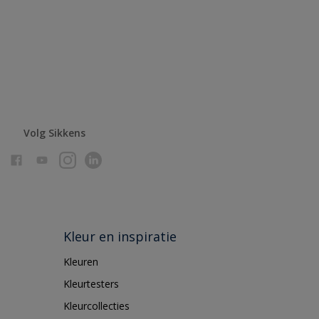
Volg Sikkens
Kleur en inspiratie
Kleuren
Kleurtesters
Kleurcollecties