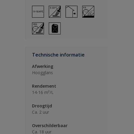
Technische informatie
Afwerking
Hoogglans
Rendement
14-16 m²/L
Droogtijd
Ca. 2 uur
Overschilderbaar
Ca. 18 uur