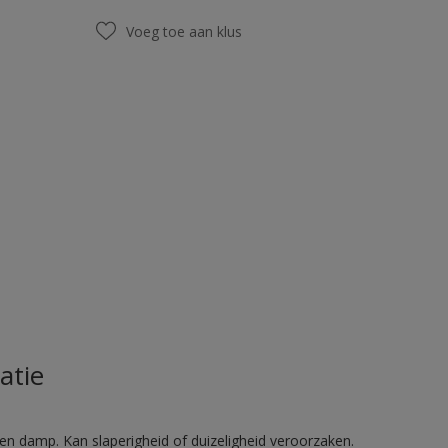
Voeg toe aan klus
atie
en damp. Kan slaperigheid of duizeligheid veroorzaken.