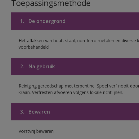
Toepassingsmethode
1.
De ondergrond
Het aflakken van hout, staal, non-ferro metalen en diverse k
voorbehandeld.
2.
Na gebruik
Reiniging gereedschap met terpentine. Spoel verf nooit door
kraan. Verfresten afvoeren volgens lokale richtlijnen.
3.
Bewaren
Vorstvrij bewaren