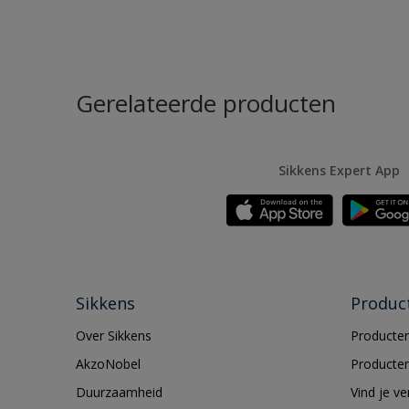
Gerelateerde producten
Sikkens Expert App
Sikkens
Produc
Over Sikkens
Producten
AkzoNobel
Producten
Duurzaamheid
Vind je v