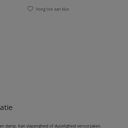
Voeg toe aan klus
atie
en damp. Kan slaperigheid of duizeligheid veroorzaken.