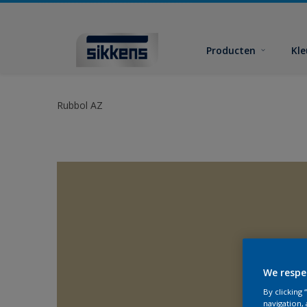
Producten
Kl
Rubbol AZ
We respe
By clicking
navigation, 