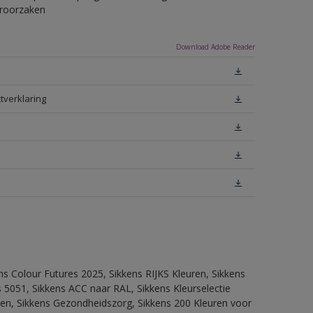
eroorzaken
Download Adobe Reader
tverklaring
ns Colour Futures 2025, Sikkens RIJKS Kleuren, Sikkens
 5051, Sikkens ACC naar RAL, Sikkens Kleurselectie
itten, Sikkens Gezondheidszorg, Sikkens 200 Kleuren voor