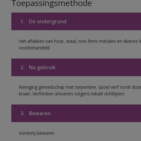
Toepassingsmethode
1.
De ondergrond
Het aflakken van hout, staal, non-ferro metalen en diverse k
voorbehandeld.
2.
Na gebruik
Reiniging gereedschap met terpentine. Spoel verf nooit door
kraan. Verfresten afvoeren volgens lokale richtlijnen.
3.
Bewaren
Vorstvrij bewaren