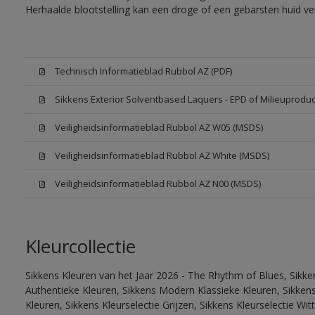
Herhaalde blootstelling kan een droge of een gebarsten huid v
Technisch Informatieblad Rubbol AZ (PDF)
Sikkens Exterior Solventbased Laquers - EPD of Milieuproduc
Veiligheidsinformatieblad Rubbol AZ W05 (MSDS)
Veiligheidsinformatieblad Rubbol AZ White (MSDS)
Veiligheidsinformatieblad Rubbol AZ N00 (MSDS)
Kleurcollectie
Sikkens Kleuren van het Jaar 2026 - The Rhythm of Blues, Sikke
Authentieke Kleuren, Sikkens Modern Klassieke Kleuren, Sikkens
Kleuren, Sikkens Kleurselectie Grijzen, Sikkens Kleurselectie W