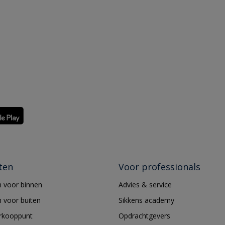
ten
Voor professionals
 voor binnen
Advies & service
 voor buiten
Sikkens academy
erkooppunt
Opdrachtgevers