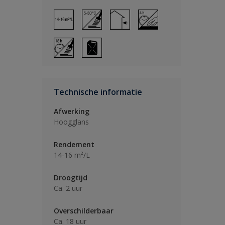
Technische informatie
Afwerking
Hoogglans
Rendement
14-16 m²/L
Droogtijd
Ca. 2 uur
Overschilderbaar
Ca. 18 uur