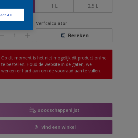
500 ML
1 L
2,5 L
ect All
antal
Verfcalculator
Bereken
Op dit moment is het niet mogelijk dit product online
te bestellen. Houd de website in de gaten, we
werken er hard aan om de voorraad aan te vullen.
Boodschappenlijst
Vind een winkel