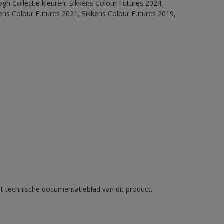
ogh Collectie kleuren, Sikkens Colour Futures 2024,
ens Colour Futures 2021, Sikkens Colour Futures 2019,
et technische documentatieblad van dit product.