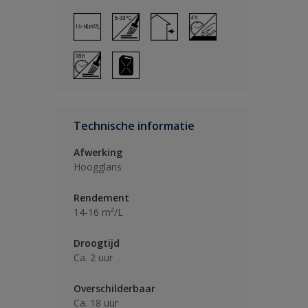
Technische informatie
Afwerking
Hoogglans
Rendement
14-16 m²/L
Droogtijd
Ca. 2 uur
Overschilderbaar
Ca. 18 uur