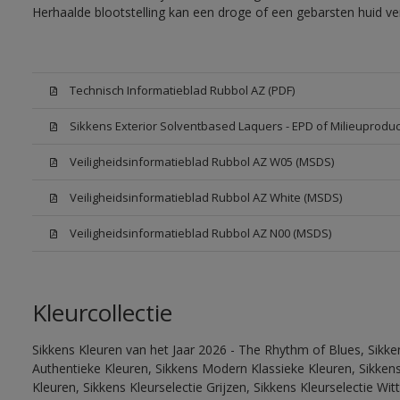
Herhaalde blootstelling kan een droge of een gebarsten huid v
Technisch Informatieblad Rubbol AZ (PDF)
Sikkens Exterior Solventbased Laquers - EPD of Milieuproduc
Veiligheidsinformatieblad Rubbol AZ W05 (MSDS)
Veiligheidsinformatieblad Rubbol AZ White (MSDS)
Veiligheidsinformatieblad Rubbol AZ N00 (MSDS)
Kleurcollectie
Sikkens Kleuren van het Jaar 2026 - The Rhythm of Blues, Sikke
Authentieke Kleuren, Sikkens Modern Klassieke Kleuren, Sikkens
Kleuren, Sikkens Kleurselectie Grijzen, Sikkens Kleurselectie W