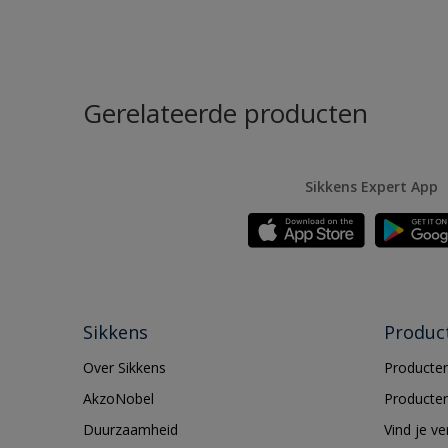
Gerelateerde producten
Sikkens Expert App
Sikkens
Produc
Over Sikkens
Producten
AkzoNobel
Producten
Duurzaamheid
Vind je v