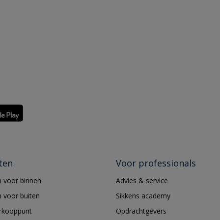
ten
Voor professionals
 voor binnen
Advies & service
 voor buiten
Sikkens academy
erkooppunt
Opdrachtgevers