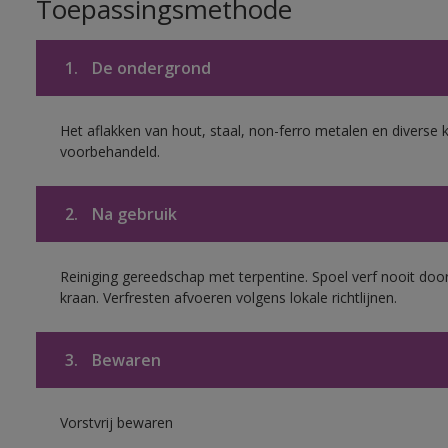
Toepassingsmethode
1.
De ondergrond
Het aflakken van hout, staal, non-ferro metalen en diverse k
voorbehandeld.
2.
Na gebruik
Reiniging gereedschap met terpentine. Spoel verf nooit door
kraan. Verfresten afvoeren volgens lokale richtlijnen.
3.
Bewaren
Vorstvrij bewaren