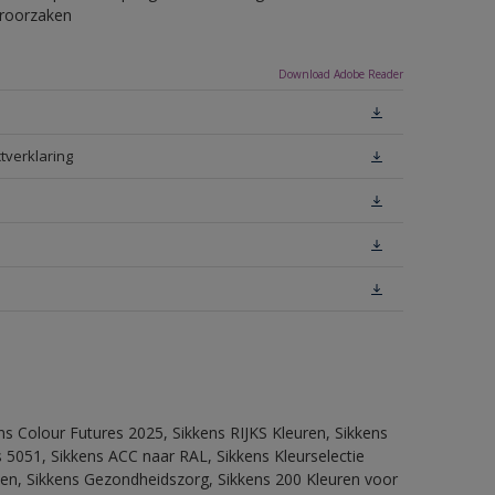
eroorzaken
Download Adobe Reader
tverklaring
ns Colour Futures 2025, Sikkens RIJKS Kleuren, Sikkens
 5051, Sikkens ACC naar RAL, Sikkens Kleurselectie
itten, Sikkens Gezondheidszorg, Sikkens 200 Kleuren voor