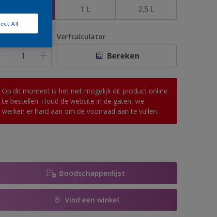
500 ML
1 L
2,5 L
ect All
antal
Verfcalculator
Bereken
Op dit moment is het niet mogelijk dit product online
te bestellen. Houd de website in de gaten, we
werken er hard aan om de voorraad aan te vullen.
Boodschappenlijst
Vind een winkel