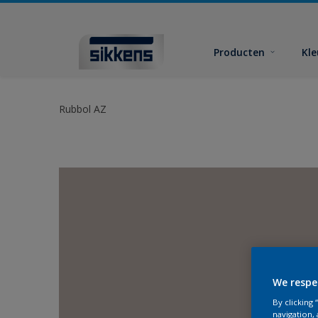
Producten
Kl
Rubbol AZ
We respe
By clicking
navigation, 