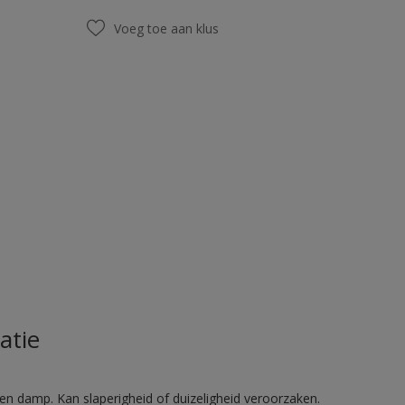
Voeg toe aan klus
atie
en damp. Kan slaperigheid of duizeligheid veroorzaken.