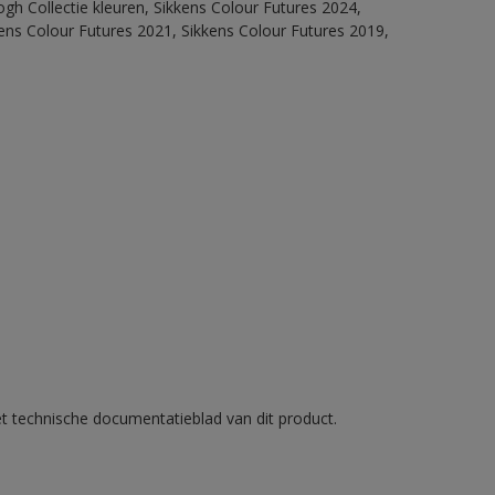
ogh Collectie kleuren, Sikkens Colour Futures 2024,
ens Colour Futures 2021, Sikkens Colour Futures 2019,
et technische documentatieblad van dit product.