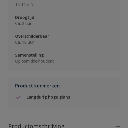
14-16 m²/L
Droogtijd
Ca. 2 uur
Overschilderbaar
Ca. 18 uur
Samenstelling
Oplosmiddelhoudend
Product kenmerken
Langdurig hoge glans
Productomschrijving