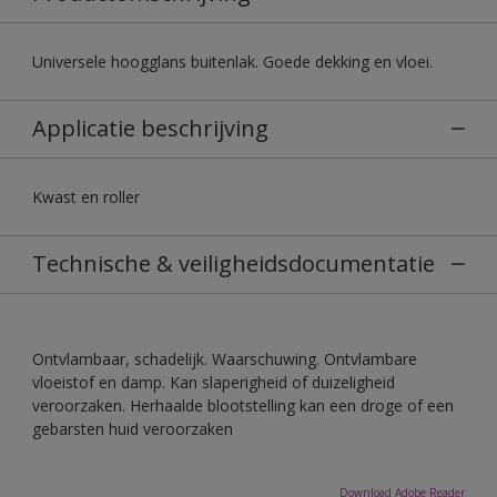
Universele hoogglans buitenlak. Goede dekking en vloei.
Applicatie beschrijving
Kwast en roller
Technische & veiligheidsdocumentatie
Ontvlambaar, schadelijk. Waarschuwing. Ontvlambare
vloeistof en damp. Kan slaperigheid of duizeligheid
veroorzaken. Herhaalde blootstelling kan een droge of een
gebarsten huid veroorzaken
Download Adobe Reader