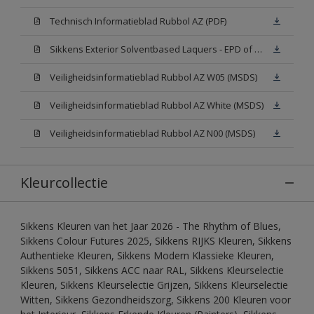
Technisch Informatieblad Rubbol AZ (PDF)
Sikkens Exterior Solventbased Laquers - EPD of Milieuproductverklaring
Veiligheidsinformatieblad Rubbol AZ W05 (MSDS)
Veiligheidsinformatieblad Rubbol AZ White (MSDS)
Veiligheidsinformatieblad Rubbol AZ N00 (MSDS)
Kleurcollectie
Sikkens Kleuren van het Jaar 2026 - The Rhythm of Blues,
Sikkens Colour Futures 2025, Sikkens RIJKS Kleuren, Sikkens
Authentieke Kleuren, Sikkens Modern Klassieke Kleuren,
Sikkens 5051, Sikkens ACC naar RAL, Sikkens Kleurselectie
Kleuren, Sikkens Kleurselectie Grijzen, Sikkens Kleurselectie
Witten, Sikkens Gezondheidszorg, Sikkens 200 Kleuren voor