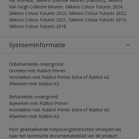
het Interieur, Sikkens Erkende Kleuren (Painters), Sikkens
Van Gogh Collectie kleuren, Sikkens Colour Futures 2024,
Sikkens Colour Futures 2023, Sikkens Colour Futures 2022,
Sikkens Colour Futures 2021, Sikkens Colour Futures 2019,
Sikkens Colour Futures 2018
Systeeminformatie
Onbehandelde ondergrond.
Gronden met Rubbol Primer.
Voorlakken met Rubbol Primer Extra of Rubbol AZ.
Afwerken met Rubbol AZ.
Behandelde ondergrond.
Bijwerken met Rubbol Primer.
Voorlakken met Rubbol Primer Extra of Rubbol AZ.
Afwerken met Rubbol AZ.
Voor gedetailleerde toepassingsinstructies verwijzen wij
naar het technische documentatieblad van dit product.