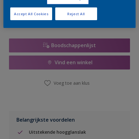
er hard aan om de voorraad aan te vullen.
Accept All Cookies
Reject All
Boodschappenlijst
Vind een winkel
Voeg toe aan klus
Belangrijkste voordelen
Uitstekende hoogglanslak