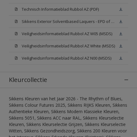
Technisch Informatieblad Rubbol AZ (PDF)
Sikkens Exterior Solventbased Laquers - EPD of Milieuproductverklaring
Veiligheidsinformatieblad Rubbol AZ W05 (MSDS)
Veiligheidsinformatieblad Rubbol AZ White (MSDS)
Veiligheidsinformatieblad Rubbol AZ N00 (MSDS)
Kleurcollectie
Sikkens Kleuren van het Jaar 2026 - The Rhythm of Blues,
Sikkens Colour Futures 2025, Sikkens RIJKS Kleuren, Sikkens
Authentieke Kleuren, Sikkens Modern Klassieke Kleuren,
Sikkens 5051, Sikkens ACC naar RAL, Sikkens Kleurselectie
Kleuren, Sikkens Kleurselectie Grijzen, Sikkens Kleurselectie
Witten, Sikkens Gezondheidszorg, Sikkens 200 Kleuren voor