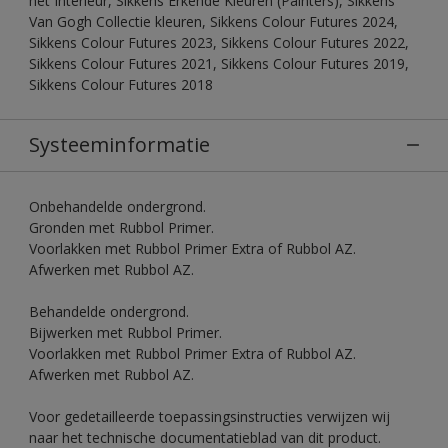
het Interieur, Sikkens Erkende Kleuren (Painters), Sikkens
Van Gogh Collectie kleuren, Sikkens Colour Futures 2024,
Sikkens Colour Futures 2023, Sikkens Colour Futures 2022,
Sikkens Colour Futures 2021, Sikkens Colour Futures 2019,
Sikkens Colour Futures 2018
Systeeminformatie
Onbehandelde ondergrond.
Gronden met Rubbol Primer.
Voorlakken met Rubbol Primer Extra of Rubbol AZ.
Afwerken met Rubbol AZ.
Behandelde ondergrond.
Bijwerken met Rubbol Primer.
Voorlakken met Rubbol Primer Extra of Rubbol AZ.
Afwerken met Rubbol AZ.
Voor gedetailleerde toepassingsinstructies verwijzen wij
naar het technische documentatieblad van dit product.