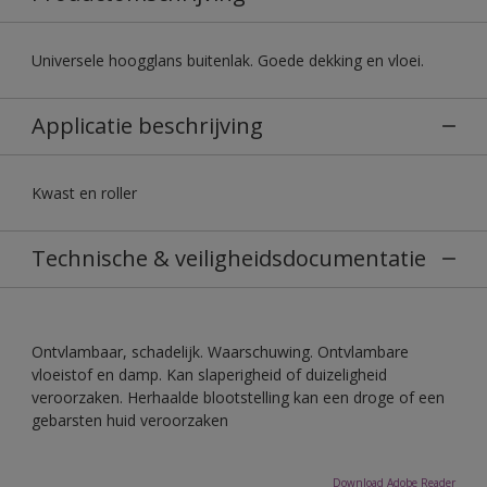
Universele hoogglans buitenlak. Goede dekking en vloei.
Applicatie beschrijving
Kwast en roller
Technische & veiligheidsdocumentatie
Ontvlambaar, schadelijk. Waarschuwing. Ontvlambare
vloeistof en damp. Kan slaperigheid of duizeligheid
veroorzaken. Herhaalde blootstelling kan een droge of een
gebarsten huid veroorzaken
Download Adobe Reader