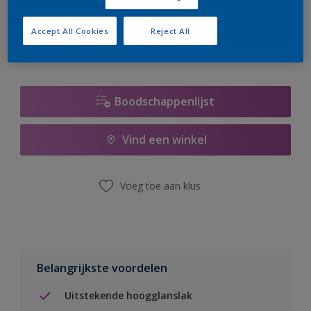
er hard aan om de voorraad aan te vullen.
Accept All Cookies
Reject All
Boodschappenlijst
Vind een winkel
Voeg toe aan klus
Belangrijkste voordelen
Uitstekende hoogglanslak