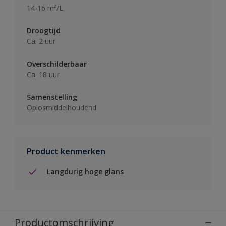
14-16 m²/L
Droogtijd
Ca. 2 uur
Overschilderbaar
Ca. 18 uur
Samenstelling
Oplosmiddelhoudend
Product kenmerken
Langdurig hoge glans
Productomschrijving