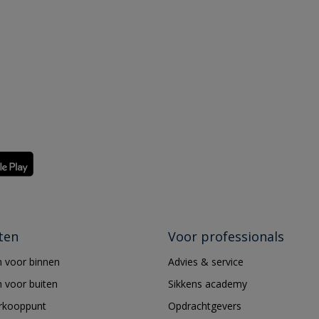
ten
Voor professionals
 voor binnen
Advies & service
 voor buiten
Sikkens academy
erkooppunt
Opdrachtgevers