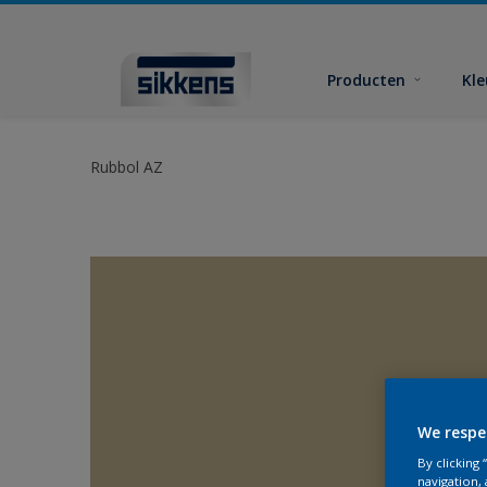
Producten
Kl
Rubbol AZ
We respe
By clicking
navigation, 