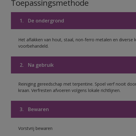
Toepassingsmethode
1.
De ondergrond
Het aflakken van hout, staal, non-ferro metalen en diverse k
voorbehandeld.
2.
Na gebruik
Reiniging gereedschap met terpentine. Spoel verf nooit door
kraan. Verfresten afvoeren volgens lokale richtlijnen.
3.
Bewaren
Vorstvrij bewaren