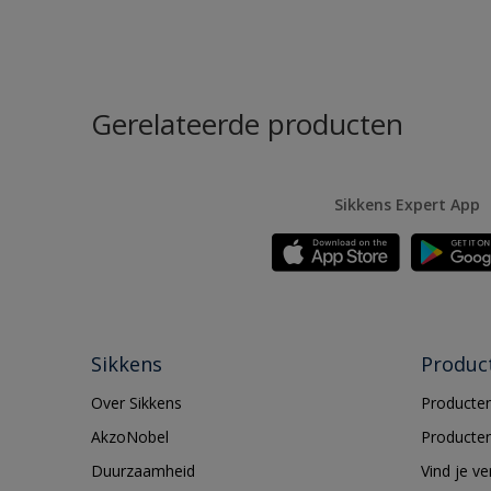
Gerelateerde producten
Sikkens Expert App
Sikkens
Produc
Over Sikkens
Producten
AkzoNobel
Producten
Duurzaamheid
Vind je v