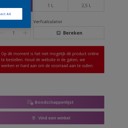
500 ML
1 L
2,5 L
ect All
antal
Verfcalculator
Bereken
Op dit moment is het niet mogelijk dit product online
te bestellen. Houd de website in de gaten, we
werken er hard aan om de voorraad aan te vullen.
Boodschappenlijst
Vind een winkel