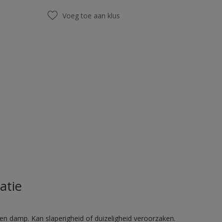
Voeg toe aan klus
atie
en damp. Kan slaperigheid of duizeligheid veroorzaken.