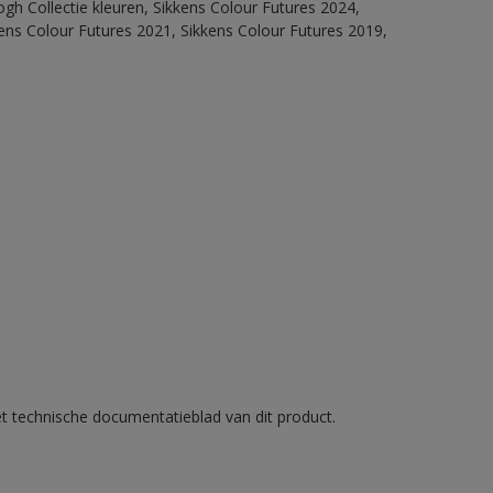
ogh Collectie kleuren, Sikkens Colour Futures 2024,
ens Colour Futures 2021, Sikkens Colour Futures 2019,
et technische documentatieblad van dit product.