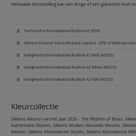
Herhaalde blootstelling kan een droge of een gebarsten huid v
Technisch Informatieblad Rubbol AZ (PDF)
Sikkens Exterior Solventbased Laquers - EPD of Milieuproduc
Veiligheidsinformatieblad Rubbol AZ W05 (MSDS)
Veiligheidsinformatieblad Rubbol AZ White (MSDS)
Veiligheidsinformatieblad Rubbol AZ N00 (MSDS)
Kleurcollectie
Sikkens Kleuren van het Jaar 2026 - The Rhythm of Blues, Sikke
Authentieke Kleuren, Sikkens Modern Klassieke Kleuren, Sikkens
Kleuren, Sikkens Kleurselectie Grijzen, Sikkens Kleurselectie W