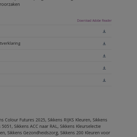
eroorzaken
Download Adobe Reader
tverklaring
ns Colour Futures 2025, Sikkens RIJKS Kleuren, Sikkens
 5051, Sikkens ACC naar RAL, Sikkens Kleurselectie
itten, Sikkens Gezondheidszorg, Sikkens 200 Kleuren voor