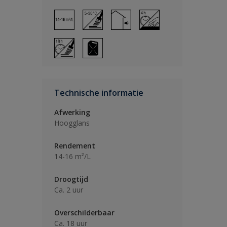
Technische informatie
Afwerking
Hoogglans
Rendement
14-16 m²/L
Droogtijd
Ca. 2 uur
Overschilderbaar
Ca. 18 uur