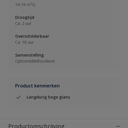
14-16 m²/L
Droogtijd
Ca. 2 uur
Overschilderbaar
Ca. 18 uur
Samenstelling
Oplosmiddelhoudend
Product kenmerken
Langdurig hoge glans
Productomschrijving