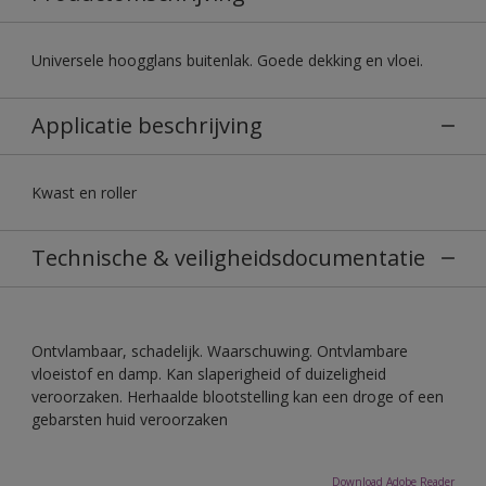
Universele hoogglans buitenlak. Goede dekking en vloei.
Applicatie beschrijving
Kwast en roller
Technische & veiligheidsdocumentatie
Ontvlambaar, schadelijk. Waarschuwing. Ontvlambare
vloeistof en damp. Kan slaperigheid of duizeligheid
veroorzaken. Herhaalde blootstelling kan een droge of een
gebarsten huid veroorzaken
Download Adobe Reader