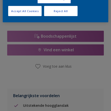
er hard aan om de voorraad aan te vullen.
Accept All Cookies
Reject All
Boodschappenlijst
Vind een winkel
Voeg toe aan klus
Belangrijkste voordelen
Uitstekende hoogglanslak