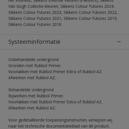
het Interieur, Sikkens Erkende Kleuren (Painters), Sikkens
Van Gogh Collectie kleuren, Sikkens Colour Futures 2024,
Sikkens Colour Futures 2023, Sikkens Colour Futures 2022,
Sikkens Colour Futures 2021, Sikkens Colour Futures 2019,
Sikkens Colour Futures 2018
Systeeminformatie
Onbehandelde ondergrond.
Gronden met Rubbol Primer.
Voorlakken met Rubbol Primer Extra of Rubbol AZ.
Afwerken met Rubbol AZ.
Behandelde ondergrond.
Bijwerken met Rubbol Primer.
Voorlakken met Rubbol Primer Extra of Rubbol AZ.
Afwerken met Rubbol AZ.
Voor gedetailleerde toepassingsinstructies verwijzen wij
naar het technische documentatieblad van dit product.