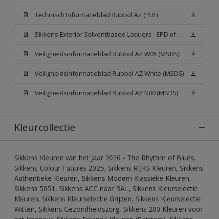
Technisch Informatieblad Rubbol AZ (PDF)
Sikkens Exterior Solventbased Laquers - EPD of Milieuproductverklaring
Veiligheidsinformatieblad Rubbol AZ W05 (MSDS)
Veiligheidsinformatieblad Rubbol AZ White (MSDS)
Veiligheidsinformatieblad Rubbol AZ N00 (MSDS)
Kleurcollectie
Sikkens Kleuren van het Jaar 2026 - The Rhythm of Blues,
Sikkens Colour Futures 2025, Sikkens RIJKS Kleuren, Sikkens
Authentieke Kleuren, Sikkens Modern Klassieke Kleuren,
Sikkens 5051, Sikkens ACC naar RAL, Sikkens Kleurselectie
Kleuren, Sikkens Kleurselectie Grijzen, Sikkens Kleurselectie
Witten, Sikkens Gezondheidszorg, Sikkens 200 Kleuren voor