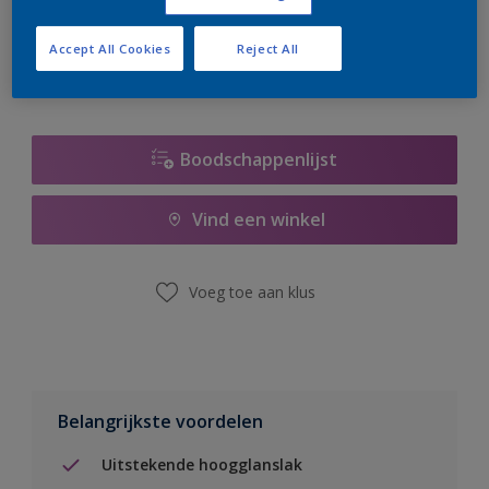
er hard aan om de voorraad aan te vullen.
Accept All Cookies
Reject All
Boodschappenlijst
Vind een winkel
Voeg toe aan klus
Belangrijkste voordelen
Uitstekende hoogglanslak