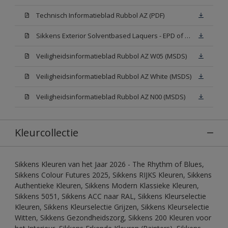
Technisch Informatieblad Rubbol AZ (PDF)
Sikkens Exterior Solventbased Laquers - EPD of Milieuproductverklaring
Veiligheidsinformatieblad Rubbol AZ W05 (MSDS)
Veiligheidsinformatieblad Rubbol AZ White (MSDS)
Veiligheidsinformatieblad Rubbol AZ N00 (MSDS)
Kleurcollectie
Sikkens Kleuren van het Jaar 2026 - The Rhythm of Blues,
Sikkens Colour Futures 2025, Sikkens RIJKS Kleuren, Sikkens
Authentieke Kleuren, Sikkens Modern Klassieke Kleuren,
Sikkens 5051, Sikkens ACC naar RAL, Sikkens Kleurselectie
Kleuren, Sikkens Kleurselectie Grijzen, Sikkens Kleurselectie
Witten, Sikkens Gezondheidszorg, Sikkens 200 Kleuren voor