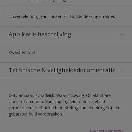
Universele hoogglans buitenlak. Goede dekking en vloei.
Applicatie beschrijving
Kwast en roller
Technische & veiligheidsdocumentatie
Ontvlambaar, schadelijk. Waarschuwing. Ontvlambare
vloeistof en damp. Kan slaperigheid of duizeligheid
veroorzaken. Herhaalde blootstelling kan een droge of een
gebarsten huid veroorzaken
Download Adobe Reader