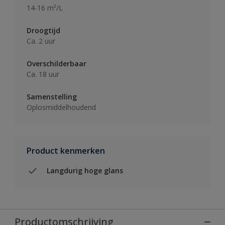
14-16 m²/L
Droogtijd
Ca. 2 uur
Overschilderbaar
Ca. 18 uur
Samenstelling
Oplosmiddelhoudend
Product kenmerken
Langdurig hoge glans
Productomschrijving