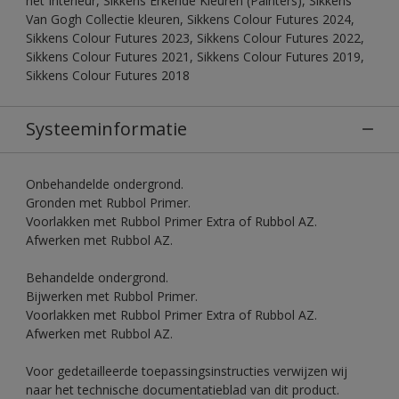
het Interieur, Sikkens Erkende Kleuren (Painters), Sikkens
Van Gogh Collectie kleuren, Sikkens Colour Futures 2024,
Sikkens Colour Futures 2023, Sikkens Colour Futures 2022,
Sikkens Colour Futures 2021, Sikkens Colour Futures 2019,
Sikkens Colour Futures 2018
Systeeminformatie
Onbehandelde ondergrond.
Gronden met Rubbol Primer.
Voorlakken met Rubbol Primer Extra of Rubbol AZ.
Afwerken met Rubbol AZ.
Behandelde ondergrond.
Bijwerken met Rubbol Primer.
Voorlakken met Rubbol Primer Extra of Rubbol AZ.
Afwerken met Rubbol AZ.
Voor gedetailleerde toepassingsinstructies verwijzen wij
naar het technische documentatieblad van dit product.