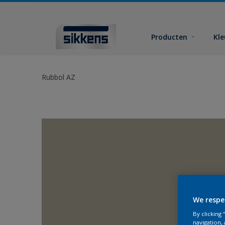
Producten
Kl
Rubbol AZ
We respe
By clicking
navigation, 