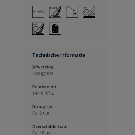
Technische informatie
Afwerking
Hoogglans
Rendement
14-16 m²/L
Droogtijd
Ca. 2 uur
Overschilderbaar
Ca. 18 uur