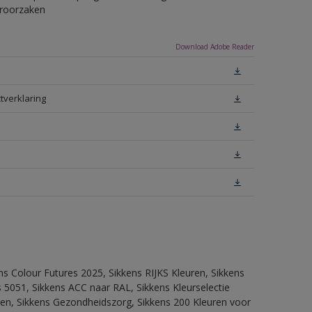
eroorzaken
Download Adobe Reader
tverklaring
ns Colour Futures 2025, Sikkens RIJKS Kleuren, Sikkens
 5051, Sikkens ACC naar RAL, Sikkens Kleurselectie
itten, Sikkens Gezondheidszorg, Sikkens 200 Kleuren voor