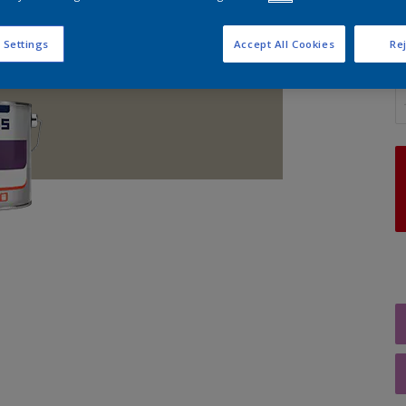
 Settings
Accept All Cookies
Rej
A