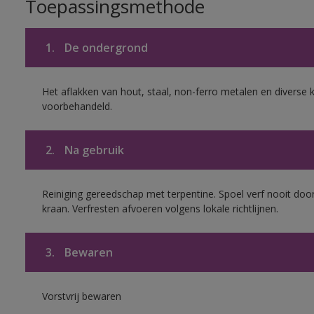
Toepassingsmethode
1.
De ondergrond
Het aflakken van hout, staal, non-ferro metalen en diverse k
voorbehandeld.
2.
Na gebruik
Reiniging gereedschap met terpentine. Spoel verf nooit door
kraan. Verfresten afvoeren volgens lokale richtlijnen.
3.
Bewaren
Vorstvrij bewaren