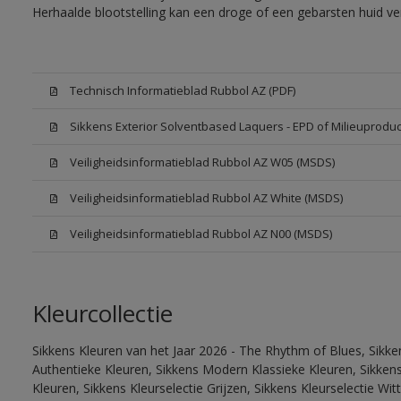
Herhaalde blootstelling kan een droge of een gebarsten huid v
Technisch Informatieblad Rubbol AZ (PDF)
Sikkens Exterior Solventbased Laquers - EPD of Milieuproduc
Veiligheidsinformatieblad Rubbol AZ W05 (MSDS)
Veiligheidsinformatieblad Rubbol AZ White (MSDS)
Veiligheidsinformatieblad Rubbol AZ N00 (MSDS)
Kleurcollectie
Sikkens Kleuren van het Jaar 2026 - The Rhythm of Blues, Sikke
Authentieke Kleuren, Sikkens Modern Klassieke Kleuren, Sikkens
Kleuren, Sikkens Kleurselectie Grijzen, Sikkens Kleurselectie W