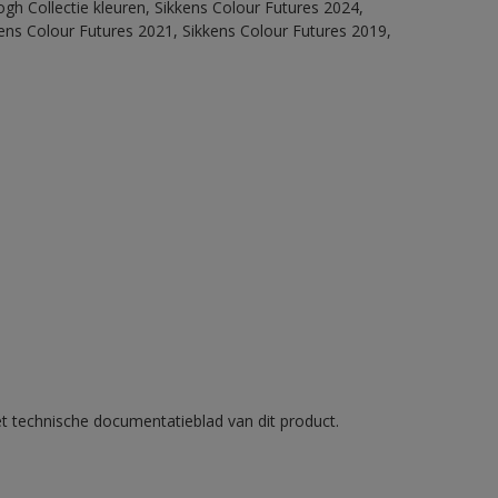
ogh Collectie kleuren, Sikkens Colour Futures 2024,
ens Colour Futures 2021, Sikkens Colour Futures 2019,
et technische documentatieblad van dit product.