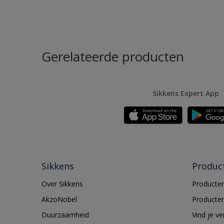
Gerelateerde producten
Sikkens Expert App
Sikkens
Produc
Over Sikkens
Producten
AkzoNobel
Producten
Duurzaamheid
Vind je v