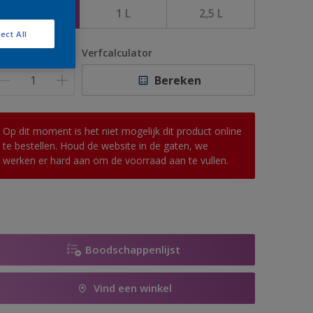
500 ML
1 L
2,5 L
ect All
antal
Verfcalculator
Bereken
Op dit moment is het niet mogelijk dit product online
te bestellen. Houd de website in de gaten, we
werken er hard aan om de voorraad aan te vullen.
Boodschappenlijst
Vind een winkel