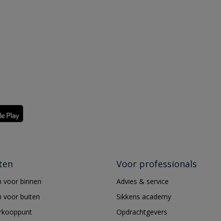
ten
Voor professionals
 voor binnen
Advies & service
 voor buiten
Sikkens academy
erkooppunt
Opdrachtgevers