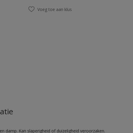
Voeg toe aan klus
atie
en damp. Kan slaperigheid of duizeligheid veroorzaken.