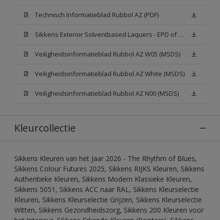
Technisch Informatieblad Rubbol AZ (PDF)
Sikkens Exterior Solventbased Laquers - EPD of Milieuproductverklaring
Veiligheidsinformatieblad Rubbol AZ W05 (MSDS)
Veiligheidsinformatieblad Rubbol AZ White (MSDS)
Veiligheidsinformatieblad Rubbol AZ N00 (MSDS)
Kleurcollectie
Sikkens Kleuren van het Jaar 2026 - The Rhythm of Blues,
Sikkens Colour Futures 2025, Sikkens RIJKS Kleuren, Sikkens
Authentieke Kleuren, Sikkens Modern Klassieke Kleuren,
Sikkens 5051, Sikkens ACC naar RAL, Sikkens Kleurselectie
Kleuren, Sikkens Kleurselectie Grijzen, Sikkens Kleurselectie
Witten, Sikkens Gezondheidszorg, Sikkens 200 Kleuren voor