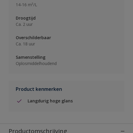
14-16 m²/L
Droogtijd
Ca. 2 uur
Overschilderbaar
Ca. 18 uur
Samenstelling
Oplosmiddelhoudend
Product kenmerken
Langdurig hoge glans
Productomschrijving