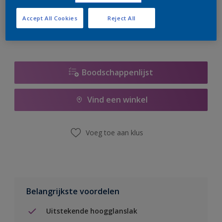
er hard aan om de voorraad aan te vullen.
Accept All Cookies
Reject All
Boodschappenlijst
Vind een winkel
Voeg toe aan klus
Belangrijkste voordelen
Uitstekende hoogglanslak