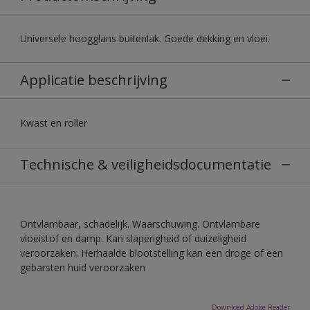
Universele hoogglans buitenlak. Goede dekking en vloei.
Applicatie beschrijving
Kwast en roller
Technische & veiligheidsdocumentatie
Ontvlambaar, schadelijk. Waarschuwing. Ontvlambare
vloeistof en damp. Kan slaperigheid of duizeligheid
veroorzaken. Herhaalde blootstelling kan een droge of een
gebarsten huid veroorzaken
Download Adobe Reader