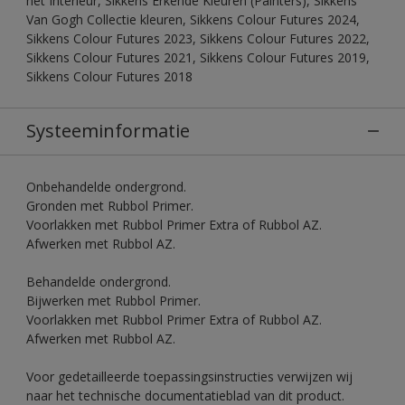
het Interieur, Sikkens Erkende Kleuren (Painters), Sikkens
Van Gogh Collectie kleuren, Sikkens Colour Futures 2024,
Sikkens Colour Futures 2023, Sikkens Colour Futures 2022,
Sikkens Colour Futures 2021, Sikkens Colour Futures 2019,
Sikkens Colour Futures 2018
Systeeminformatie
Onbehandelde ondergrond.
Gronden met Rubbol Primer.
Voorlakken met Rubbol Primer Extra of Rubbol AZ.
Afwerken met Rubbol AZ.
Behandelde ondergrond.
Bijwerken met Rubbol Primer.
Voorlakken met Rubbol Primer Extra of Rubbol AZ.
Afwerken met Rubbol AZ.
Voor gedetailleerde toepassingsinstructies verwijzen wij
naar het technische documentatieblad van dit product.