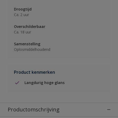
Droogtijd
Ca. 2 uur
Overschilderbaar
Ca. 18 uur
Samenstelling
Oplosmiddelhoudend
Product kenmerken
Langdurig hoge glans
Productomschrijving