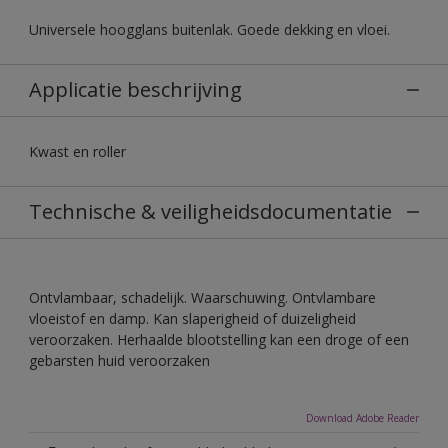
Universele hoogglans buitenlak. Goede dekking en vloei.
Applicatie beschrijving
Kwast en roller
Technische & veiligheidsdocumentatie
Ontvlambaar, schadelijk. Waarschuwing. Ontvlambare
vloeistof en damp. Kan slaperigheid of duizeligheid
veroorzaken. Herhaalde blootstelling kan een droge of een
gebarsten huid veroorzaken
Download Adobe Reader