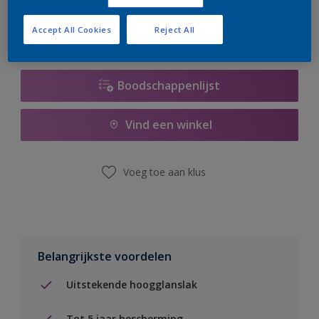
Accept All Cookies
Reject All
Boodschappenlijst
Vind een winkel
Voeg toe aan klus
Belangrijkste voordelen
Uitstekende hoogglanslak
Tot 5 jaar bescherming