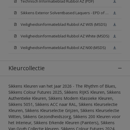
Technisch Informatieblad Rubbol AZ (PDF)
Sikkens Exterior Solventbased Laquers - EPD of Milieuproductverklaring
Veiligheidsinformatieblad Rubbol AZ W05 (MSDS)
Veiligheidsinformatieblad Rubbol AZ White (MSDS)
Veiligheidsinformatieblad Rubbol AZ N00 (MSDS)
Kleurcollectie
Sikkens Kleuren van het Jaar 2026 - The Rhythm of Blues,
Sikkens Colour Futures 2025, Sikkens RIJKS Kleuren, Sikkens
Authentieke Kleuren, Sikkens Modern Klassieke Kleuren,
Sikkens 5051, Sikkens ACC naar RAL, Sikkens Kleurselectie
Kleuren, Sikkens Kleurselectie Grijzen, Sikkens Kleurselectie
Witten, Sikkens Gezondheidszorg, Sikkens 200 Kleuren voor
het Interieur, Sikkens Erkende Kleuren (Painters), Sikkens
Van Gogh Collectie kleuren, Sikkens Colour Futures 2024,