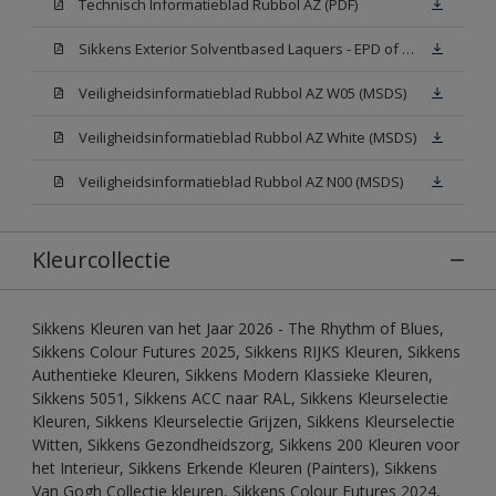
Technisch Informatieblad Rubbol AZ (PDF)
Sikkens Exterior Solventbased Laquers - EPD of Milieuproductverklaring
Veiligheidsinformatieblad Rubbol AZ W05 (MSDS)
Veiligheidsinformatieblad Rubbol AZ White (MSDS)
Veiligheidsinformatieblad Rubbol AZ N00 (MSDS)
Kleurcollectie
Sikkens Kleuren van het Jaar 2026 - The Rhythm of Blues,
Sikkens Colour Futures 2025, Sikkens RIJKS Kleuren, Sikkens
Authentieke Kleuren, Sikkens Modern Klassieke Kleuren,
Sikkens 5051, Sikkens ACC naar RAL, Sikkens Kleurselectie
Kleuren, Sikkens Kleurselectie Grijzen, Sikkens Kleurselectie
Witten, Sikkens Gezondheidszorg, Sikkens 200 Kleuren voor
het Interieur, Sikkens Erkende Kleuren (Painters), Sikkens
Van Gogh Collectie kleuren, Sikkens Colour Futures 2024,