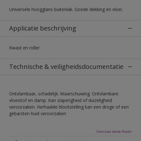
Universele hoogglans buitenlak. Goede dekking en vloei.
Applicatie beschrijving
Kwast en roller
Technische & veiligheidsdocumentatie
Ontvlambaar, schadelijk. Waarschuwing. Ontvlambare
vloeistof en damp. Kan slaperigheid of duizeligheid
veroorzaken. Herhaalde blootstelling kan een droge of een
gebarsten huid veroorzaken
Download Adobe Reader