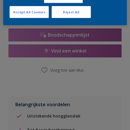
Accept All Cookies
Reject All
Boodschappenlijst
Vind een winkel
Voeg toe aan klus
Belangrijkste voordelen
Uitstekende hoogglanslak
Tot 5 jaar bescherming