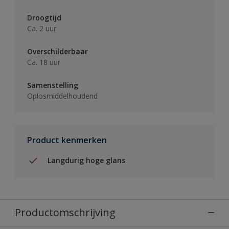
Droogtijd
Ca. 2 uur
Overschilderbaar
Ca. 18 uur
Samenstelling
Oplosmiddelhoudend
Product kenmerken
Langdurig hoge glans
Productomschrijving