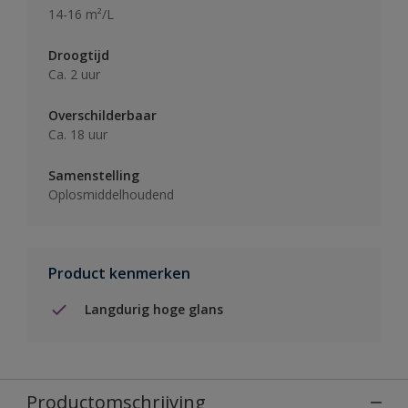
14-16 m²/L
Droogtijd
Ca. 2 uur
Overschilderbaar
Ca. 18 uur
Samenstelling
Oplosmiddelhoudend
Product kenmerken
Langdurig hoge glans
Productomschrijving