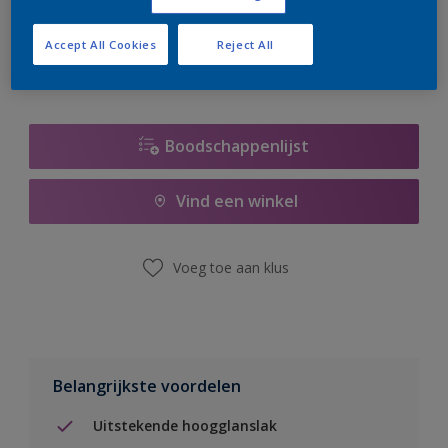
er hard aan om de voorraad aan te vullen.
Accept All Cookies
Reject All
Boodschappenlijst
Vind een winkel
Voeg toe aan klus
Belangrijkste voordelen
Uitstekende hoogglanslak