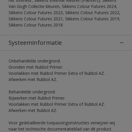
het Interieur, Sikkens Erkende Kleuren (Painters), Sikkens
Van Gogh Collectie kleuren, Sikkens Colour Futures 2024,
Sikkens Colour Futures 2023, Sikkens Colour Futures 2022,
Sikkens Colour Futures 2021, Sikkens Colour Futures 2019,
Sikkens Colour Futures 2018
Systeeminformatie
Onbehandelde ondergrond.
Gronden met Rubbol Primer.
Voorlakken met Rubbol Primer Extra of Rubbol AZ.
Afwerken met Rubbol AZ.
Behandelde ondergrond.
Bijwerken met Rubbol Primer.
Voorlakken met Rubbol Primer Extra of Rubbol AZ.
Afwerken met Rubbol AZ.
Voor gedetailleerde toepassingsinstructies verwijzen wij
naar het technische documentatieblad van dit product.