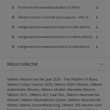
Technisch Informatieblad Rubbol AZ (PDF)
Sikkens Exterior Solventbased Laquers - EPD of Milieuproductverklaring
Veiligheidsinformatieblad Rubbol AZ W05 (MSDS)
Veiligheidsinformatieblad Rubbol AZ White (MSDS)
Veiligheidsinformatieblad Rubbol AZ N00 (MSDS)
Kleurcollectie
Sikkens Kleuren van het Jaar 2026 - The Rhythm of Blues,
Sikkens Colour Futures 2025, Sikkens RIJKS Kleuren, Sikkens
Authentieke Kleuren, Sikkens Modern Klassieke Kleuren,
Sikkens 5051, Sikkens ACC naar RAL, Sikkens Kleurselectie
Kleuren, Sikkens Kleurselectie Grijzen, Sikkens Kleurselectie
Witten, Sikkens Gezondheidszorg, Sikkens 200 Kleuren voor