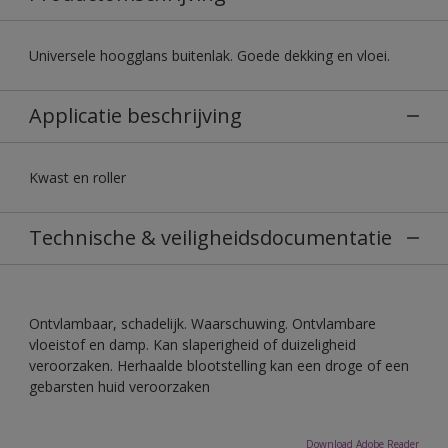
Universele hoogglans buitenlak. Goede dekking en vloei.
Applicatie beschrijving
Kwast en roller
Technische & veiligheidsdocumentatie
Ontvlambaar, schadelijk. Waarschuwing. Ontvlambare
vloeistof en damp. Kan slaperigheid of duizeligheid
veroorzaken. Herhaalde blootstelling kan een droge of een
gebarsten huid veroorzaken
Download Adobe Reader