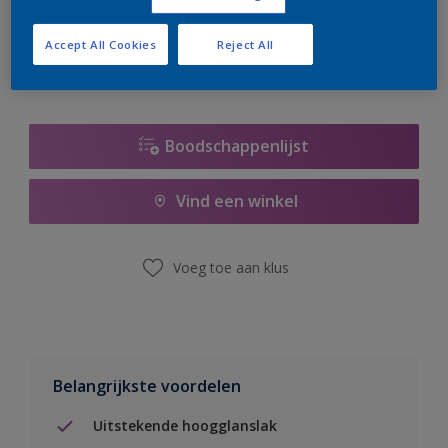
er hard aan om de voorraad aan te vullen.
Accept All Cookies
Reject All
Boodschappenlijst
Vind een winkel
Voeg toe aan klus
Belangrijkste voordelen
Uitstekende hoogglanslak