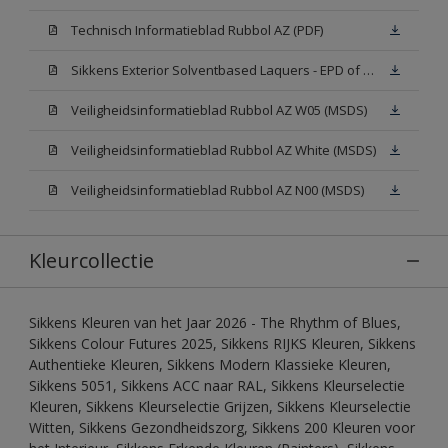
Technisch Informatieblad Rubbol AZ (PDF)
Sikkens Exterior Solventbased Laquers - EPD of Milieuproductverklaring
Veiligheidsinformatieblad Rubbol AZ W05 (MSDS)
Veiligheidsinformatieblad Rubbol AZ White (MSDS)
Veiligheidsinformatieblad Rubbol AZ N00 (MSDS)
Kleurcollectie
Sikkens Kleuren van het Jaar 2026 - The Rhythm of Blues,
Sikkens Colour Futures 2025, Sikkens RIJKS Kleuren, Sikkens
Authentieke Kleuren, Sikkens Modern Klassieke Kleuren,
Sikkens 5051, Sikkens ACC naar RAL, Sikkens Kleurselectie
Kleuren, Sikkens Kleurselectie Grijzen, Sikkens Kleurselectie
Witten, Sikkens Gezondheidszorg, Sikkens 200 Kleuren voor