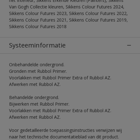
het Interieur, Sikkens Erkende Kleuren (Painters), Sikkens
Van Gogh Collectie kleuren, Sikkens Colour Futures 2024,
Sikkens Colour Futures 2023, Sikkens Colour Futures 2022,
Sikkens Colour Futures 2021, Sikkens Colour Futures 2019,
Sikkens Colour Futures 2018
Systeeminformatie
Onbehandelde ondergrond.
Gronden met Rubbol Primer.
Voorlakken met Rubbol Primer Extra of Rubbol AZ.
Afwerken met Rubbol AZ.
Behandelde ondergrond.
Bijwerken met Rubbol Primer.
Voorlakken met Rubbol Primer Extra of Rubbol AZ.
Afwerken met Rubbol AZ.
Voor gedetailleerde toepassingsinstructies verwijzen wij
naar het technische documentatieblad van dit product.