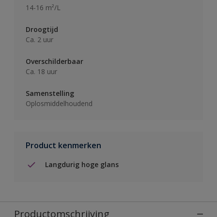
14-16 m²/L
Droogtijd
Ca. 2 uur
Overschilderbaar
Ca. 18 uur
Samenstelling
Oplosmiddelhoudend
Product kenmerken
Langdurig hoge glans
Productomschrijving