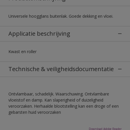
Universele hoogglans buitenlak. Goede dekking en vloei.
Applicatie beschrijving
Kwast en roller
Technische & veiligheidsdocumentatie
Ontvlambaar, schadelijk. Waarschuwing. Ontvlambare
vloeistof en damp. Kan slaperigheid of duizeligheid
veroorzaken. Herhaalde blootstelling kan een droge of een
gebarsten huid veroorzaken
Download Adobe Reader