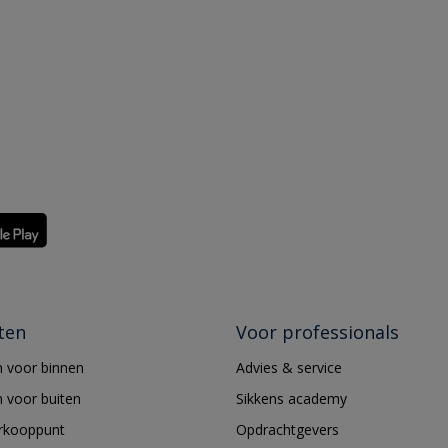
ten
Voor professionals
 voor binnen
Advies & service
 voor buiten
Sikkens academy
erkooppunt
Opdrachtgevers