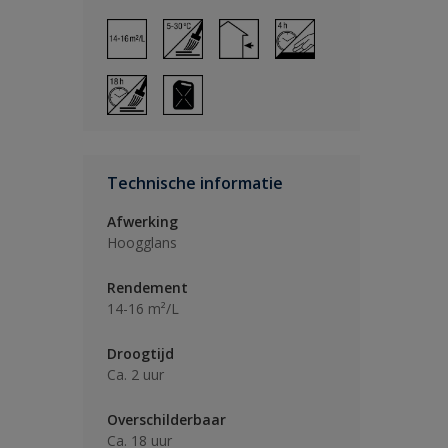
Technische informatie
Afwerking
Hoogglans
Rendement
14-16 m²/L
Droogtijd
Ca. 2 uur
Overschilderbaar
Ca. 18 uur