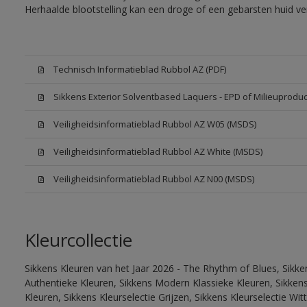
Herhaalde blootstelling kan een droge of een gebarsten huid v
Technisch Informatieblad Rubbol AZ (PDF)
Sikkens Exterior Solventbased Laquers - EPD of Milieuproduc
Veiligheidsinformatieblad Rubbol AZ W05 (MSDS)
Veiligheidsinformatieblad Rubbol AZ White (MSDS)
Veiligheidsinformatieblad Rubbol AZ N00 (MSDS)
Kleurcollectie
Sikkens Kleuren van het Jaar 2026 - The Rhythm of Blues, Sikke
Authentieke Kleuren, Sikkens Modern Klassieke Kleuren, Sikkens
Kleuren, Sikkens Kleurselectie Grijzen, Sikkens Kleurselectie W