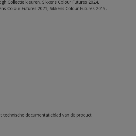
ogh Collectie kleuren, Sikkens Colour Futures 2024,
ens Colour Futures 2021, Sikkens Colour Futures 2019,
et technische documentatieblad van dit product.