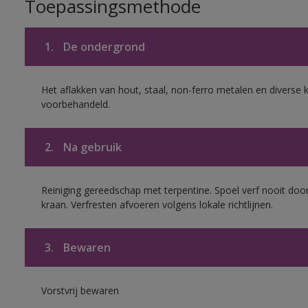
Toepassingsmethode
1.
De ondergrond
Het aflakken van hout, staal, non-ferro metalen en diverse k
voorbehandeld.
2.
Na gebruik
Reiniging gereedschap met terpentine. Spoel verf nooit door
kraan. Verfresten afvoeren volgens lokale richtlijnen.
3.
Bewaren
Vorstvrij bewaren