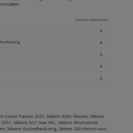
eroorzaken
Download Adobe Reader
tverklaring
ns Colour Futures 2025, Sikkens RIJKS Kleuren, Sikkens
 5051, Sikkens ACC naar RAL, Sikkens Kleurselectie
itten, Sikkens Gezondheidszorg, Sikkens 200 Kleuren voor