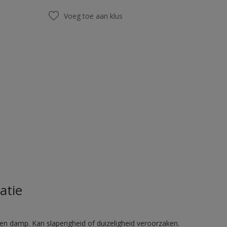
Voeg toe aan klus
atie
en damp. Kan slaperigheid of duizeligheid veroorzaken.