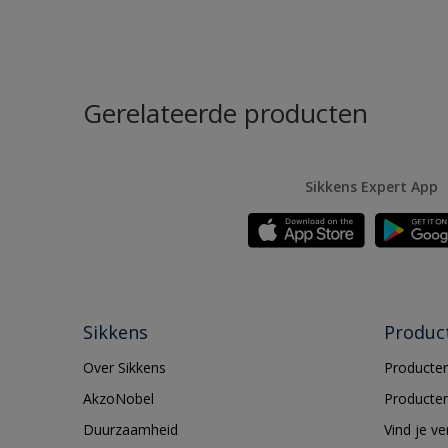
Gerelateerde producten
Sikkens Expert App
Sikkens
Produc
Over Sikkens
Producten
AkzoNobel
Producten
Duurzaamheid
Vind je v