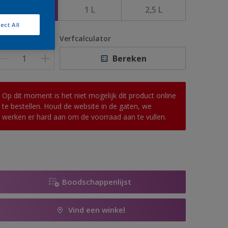
500 ML
1 L
2,5 L
ect All
antal
Verfcalculator
Bereken
Op dit moment is het niet mogelijk dit product online
te bestellen. Houd de website in de gaten, we
werken er hard aan om de voorraad aan te vullen.
Boodschappenlijst
Vind een winkel