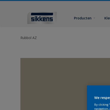
Producten
Kl
Rubbol AZ
We respe
By clicking
navigation, 