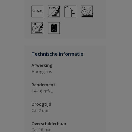
Technische informatie
Afwerking
Hoogglans
Rendement
14-16 m²/L
Droogtijd
Ca. 2 uur
Overschilderbaar
Ca. 18 uur