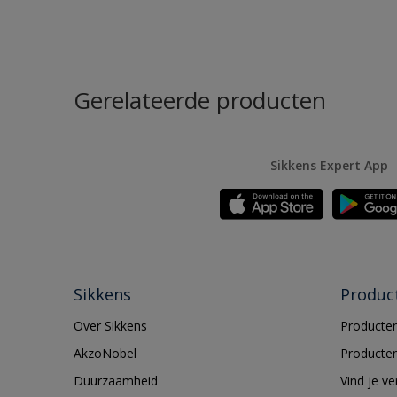
Gerelateerde producten
Sikkens Expert App
Sikkens
Produc
Over Sikkens
Producten
AkzoNobel
Producten
Duurzaamheid
Vind je v