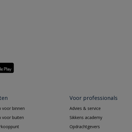
ten
Voor professionals
 voor binnen
Advies & service
 voor buiten
Sikkens academy
erkooppunt
Opdrachtgevers