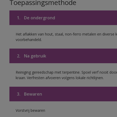
Toepassingsmethode
1.
De ondergrond
Het aflakken van hout, staal, non-ferro metalen en diverse k
voorbehandeld.
2.
Na gebruik
Reiniging gereedschap met terpentine. Spoel verf nooit door
kraan. Verfresten afvoeren volgens lokale richtlijnen.
3.
Bewaren
Vorstvrij bewaren