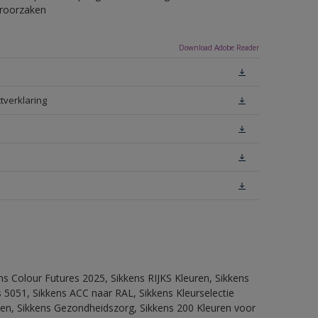
eroorzaken
Download Adobe Reader
tverklaring
ns Colour Futures 2025, Sikkens RIJKS Kleuren, Sikkens
 5051, Sikkens ACC naar RAL, Sikkens Kleurselectie
itten, Sikkens Gezondheidszorg, Sikkens 200 Kleuren voor