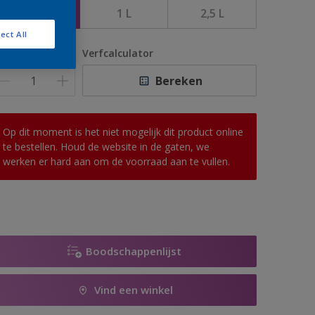
500 ML
1 L
2,5 L
ect All
antal
Verfcalculator
Bereken
Op dit moment is het niet mogelijk dit product online
te bestellen. Houd de website in de gaten, we
werken er hard aan om de voorraad aan te vullen.
Boodschappenlijst
Vind een winkel