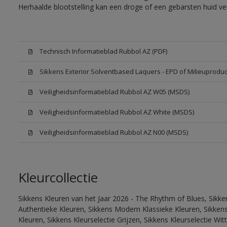
Herhaalde blootstelling kan een droge of een gebarsten huid v
Technisch Informatieblad Rubbol AZ (PDF)
Sikkens Exterior Solventbased Laquers - EPD of Milieuproduc
Veiligheidsinformatieblad Rubbol AZ W05 (MSDS)
Veiligheidsinformatieblad Rubbol AZ White (MSDS)
Veiligheidsinformatieblad Rubbol AZ N00 (MSDS)
Kleurcollectie
Sikkens Kleuren van het Jaar 2026 - The Rhythm of Blues, Sikke
Authentieke Kleuren, Sikkens Modern Klassieke Kleuren, Sikkens
Kleuren, Sikkens Kleurselectie Grijzen, Sikkens Kleurselectie W