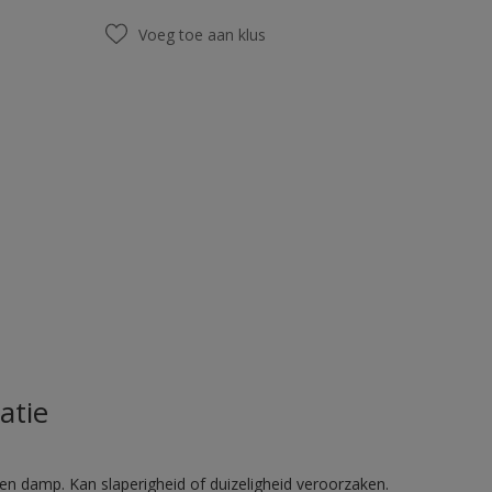
Voeg toe aan klus
atie
en damp. Kan slaperigheid of duizeligheid veroorzaken.