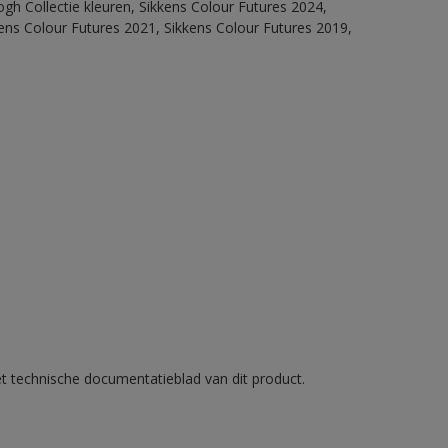
ogh Collectie kleuren, Sikkens Colour Futures 2024,
ens Colour Futures 2021, Sikkens Colour Futures 2019,
et technische documentatieblad van dit product.