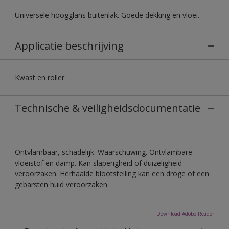
Universele hoogglans buitenlak. Goede dekking en vloei.
Applicatie beschrijving
Kwast en roller
Technische & veiligheidsdocumentatie
Ontvlambaar, schadelijk. Waarschuwing. Ontvlambare
vloeistof en damp. Kan slaperigheid of duizeligheid
veroorzaken. Herhaalde blootstelling kan een droge of een
gebarsten huid veroorzaken
Download Adobe Reader