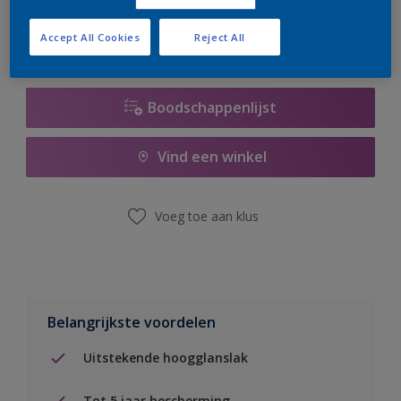
Accept All Cookies
Reject All
Boodschappenlijst
Vind een winkel
Voeg toe aan klus
Belangrijkste voordelen
Uitstekende hoogglanslak
Tot 5 jaar bescherming