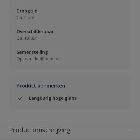
Droogtijd
Ca. 2 uur
Overschilderbaar
Ca. 18 uur
Samenstelling
Oplosmiddelhoudend
Product kenmerken
Langdurig hoge glans
Productomschrijving