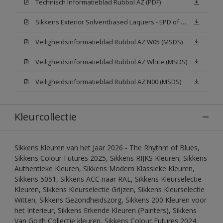
Technisch Informatieblad Rubbol AZ (PDF)
Sikkens Exterior Solventbased Laquers - EPD of Milieuproductverklaring
Veiligheidsinformatieblad Rubbol AZ W05 (MSDS)
Veiligheidsinformatieblad Rubbol AZ White (MSDS)
Veiligheidsinformatieblad Rubbol AZ N00 (MSDS)
Kleurcollectie
Sikkens Kleuren van het Jaar 2026 - The Rhythm of Blues,
Sikkens Colour Futures 2025, Sikkens RIJKS Kleuren, Sikkens
Authentieke Kleuren, Sikkens Modern Klassieke Kleuren,
Sikkens 5051, Sikkens ACC naar RAL, Sikkens Kleurselectie
Kleuren, Sikkens Kleurselectie Grijzen, Sikkens Kleurselectie
Witten, Sikkens Gezondheidszorg, Sikkens 200 Kleuren voor
het Interieur, Sikkens Erkende Kleuren (Painters), Sikkens
Van Gogh Collectie kleuren, Sikkens Colour Futures 2024,