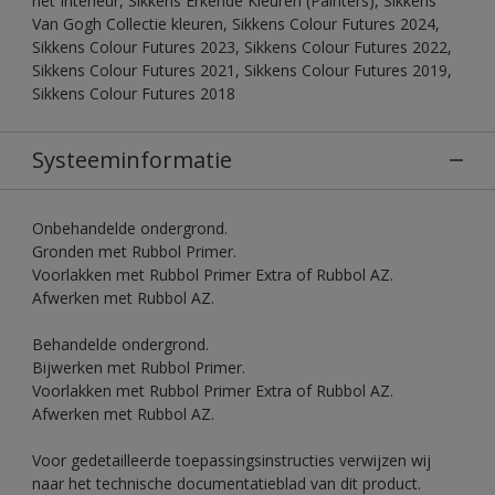
het Interieur, Sikkens Erkende Kleuren (Painters), Sikkens
Van Gogh Collectie kleuren, Sikkens Colour Futures 2024,
Sikkens Colour Futures 2023, Sikkens Colour Futures 2022,
Sikkens Colour Futures 2021, Sikkens Colour Futures 2019,
Sikkens Colour Futures 2018
Systeeminformatie
Onbehandelde ondergrond.
Gronden met Rubbol Primer.
Voorlakken met Rubbol Primer Extra of Rubbol AZ.
Afwerken met Rubbol AZ.
Behandelde ondergrond.
Bijwerken met Rubbol Primer.
Voorlakken met Rubbol Primer Extra of Rubbol AZ.
Afwerken met Rubbol AZ.
Voor gedetailleerde toepassingsinstructies verwijzen wij
naar het technische documentatieblad van dit product.