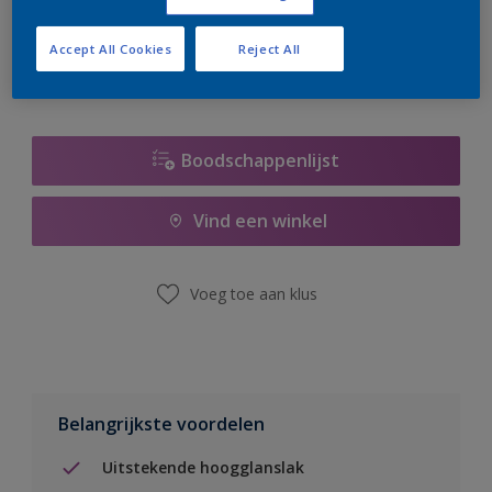
er hard aan om de voorraad aan te vullen.
Accept All Cookies
Reject All
Boodschappenlijst
Vind een winkel
Voeg toe aan klus
Belangrijkste voordelen
Uitstekende hoogglanslak