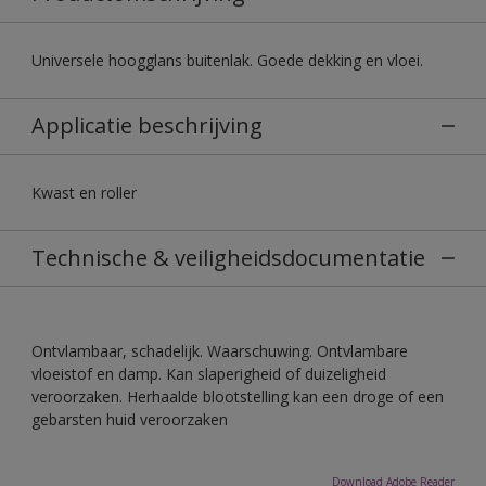
Universele hoogglans buitenlak. Goede dekking en vloei.
Applicatie beschrijving
Kwast en roller
Technische & veiligheidsdocumentatie
Ontvlambaar, schadelijk. Waarschuwing. Ontvlambare
vloeistof en damp. Kan slaperigheid of duizeligheid
veroorzaken. Herhaalde blootstelling kan een droge of een
gebarsten huid veroorzaken
Download Adobe Reader