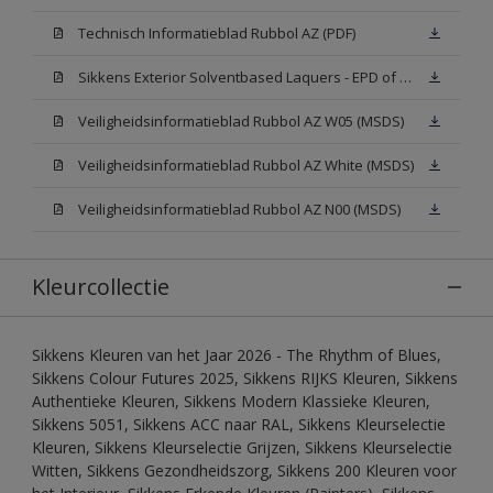
Technisch Informatieblad Rubbol AZ (PDF)
Sikkens Exterior Solventbased Laquers - EPD of Milieuproductverklaring
Veiligheidsinformatieblad Rubbol AZ W05 (MSDS)
Veiligheidsinformatieblad Rubbol AZ White (MSDS)
Veiligheidsinformatieblad Rubbol AZ N00 (MSDS)
Kleurcollectie
Sikkens Kleuren van het Jaar 2026 - The Rhythm of Blues,
Sikkens Colour Futures 2025, Sikkens RIJKS Kleuren, Sikkens
Authentieke Kleuren, Sikkens Modern Klassieke Kleuren,
Sikkens 5051, Sikkens ACC naar RAL, Sikkens Kleurselectie
Kleuren, Sikkens Kleurselectie Grijzen, Sikkens Kleurselectie
Witten, Sikkens Gezondheidszorg, Sikkens 200 Kleuren voor