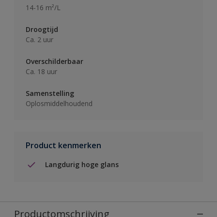
14-16 m²/L
Droogtijd
Ca. 2 uur
Overschilderbaar
Ca. 18 uur
Samenstelling
Oplosmiddelhoudend
Product kenmerken
Langdurig hoge glans
Productomschrijving