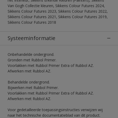
het Interieur, Sikkens Erkende Kleuren (Painters), Sikkens
Van Gogh Collectie kleuren, Sikkens Colour Futures 2024,
Sikkens Colour Futures 2023, Sikkens Colour Futures 2022,
Sikkens Colour Futures 2021, Sikkens Colour Futures 2019,
Sikkens Colour Futures 2018
Systeeminformatie
Onbehandelde ondergrond.
Gronden met Rubbol Primer.
Voorlakken met Rubbol Primer Extra of Rubbol AZ.
Afwerken met Rubbol AZ.
Behandelde ondergrond.
Bijwerken met Rubbol Primer.
Voorlakken met Rubbol Primer Extra of Rubbol AZ.
Afwerken met Rubbol AZ.
Voor gedetailleerde toepassingsinstructies verwijzen wij
naar het technische documentatieblad van dit product.