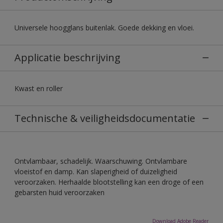
Universele hoogglans buitenlak. Goede dekking en vloei.
Applicatie beschrijving
Kwast en roller
Technische & veiligheidsdocumentatie
Ontvlambaar, schadelijk. Waarschuwing. Ontvlambare
vloeistof en damp. Kan slaperigheid of duizeligheid
veroorzaken. Herhaalde blootstelling kan een droge of een
gebarsten huid veroorzaken
Download Adobe Reader