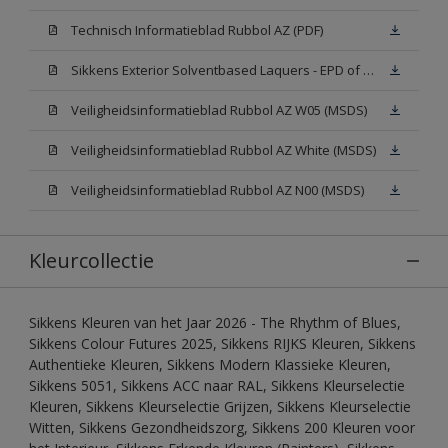
Technisch Informatieblad Rubbol AZ (PDF)
Sikkens Exterior Solventbased Laquers - EPD of Milieuproductverklaring
Veiligheidsinformatieblad Rubbol AZ W05 (MSDS)
Veiligheidsinformatieblad Rubbol AZ White (MSDS)
Veiligheidsinformatieblad Rubbol AZ N00 (MSDS)
Kleurcollectie
Sikkens Kleuren van het Jaar 2026 - The Rhythm of Blues,
Sikkens Colour Futures 2025, Sikkens RIJKS Kleuren, Sikkens
Authentieke Kleuren, Sikkens Modern Klassieke Kleuren,
Sikkens 5051, Sikkens ACC naar RAL, Sikkens Kleurselectie
Kleuren, Sikkens Kleurselectie Grijzen, Sikkens Kleurselectie
Witten, Sikkens Gezondheidszorg, Sikkens 200 Kleuren voor