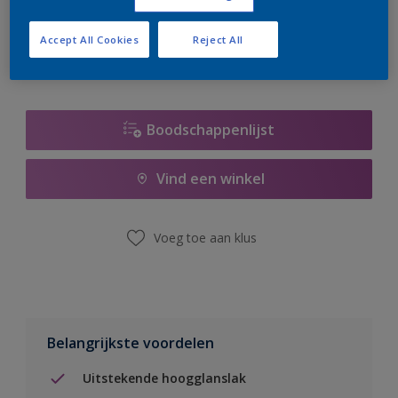
er hard aan om de voorraad aan te vullen.
Accept All Cookies
Reject All
Boodschappenlijst
Vind een winkel
Voeg toe aan klus
Belangrijkste voordelen
Uitstekende hoogglanslak