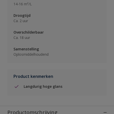
14-16 m²/L
Droogtijd
Ca. 2 uur
Overschilderbaar
Ca. 18 uur
Samenstelling
Oplosmiddelhoudend
Product kenmerken
Langdurig hoge glans
Productomschrijving