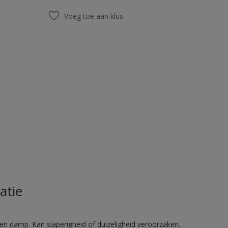
Voeg toe aan klus
atie
en damp. Kan slaperigheid of duizeligheid veroorzaken.