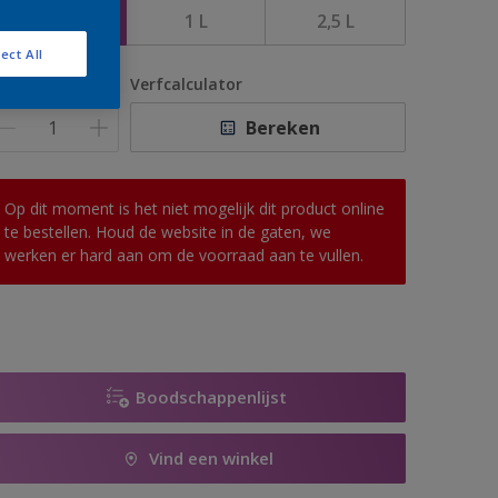
500 ML
1 L
2,5 L
ect All
antal
Verfcalculator
Bereken
Op dit moment is het niet mogelijk dit product online
te bestellen. Houd de website in de gaten, we
werken er hard aan om de voorraad aan te vullen.
Boodschappenlijst
Vind een winkel