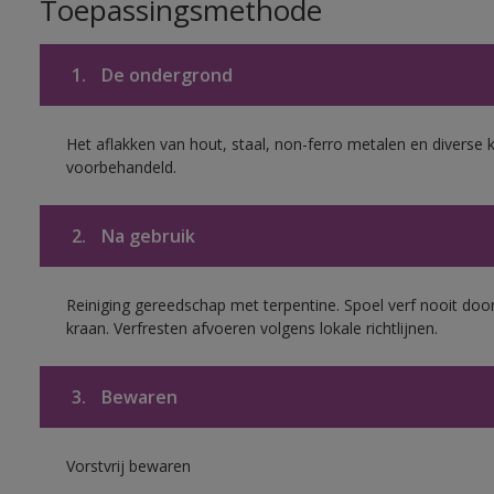
Toepassingsmethode
1.
De ondergrond
Het aflakken van hout, staal, non-ferro metalen en diverse k
voorbehandeld.
2.
Na gebruik
Reiniging gereedschap met terpentine. Spoel verf nooit door
kraan. Verfresten afvoeren volgens lokale richtlijnen.
3.
Bewaren
Vorstvrij bewaren