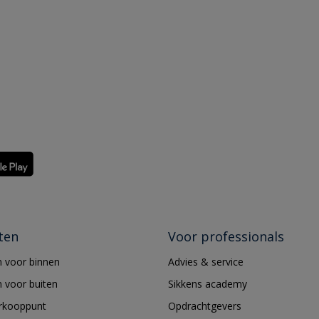
ten
Voor professionals
 voor binnen
Advies & service
 voor buiten
Sikkens academy
erkooppunt
Opdrachtgevers