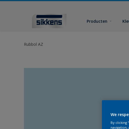
Producten
Kl
Rubbol AZ
We respe
By clicking
navigation, 