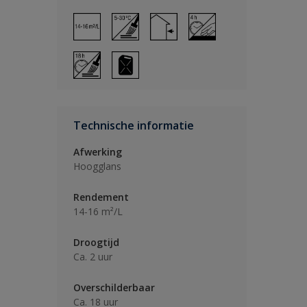
Technische informatie
Afwerking
Hoogglans
Rendement
14-16 m²/L
Droogtijd
Ca. 2 uur
Overschilderbaar
Ca. 18 uur