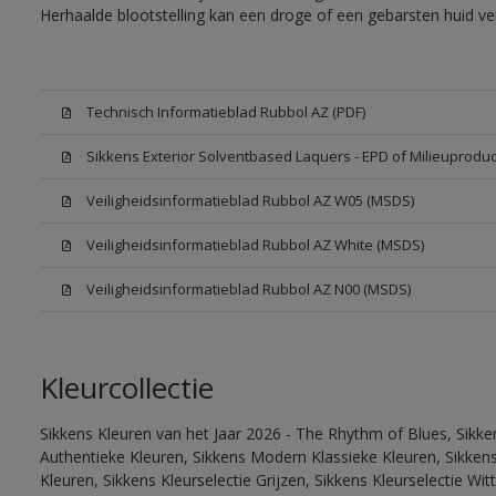
Herhaalde blootstelling kan een droge of een gebarsten huid v
Technisch Informatieblad Rubbol AZ (PDF)
Sikkens Exterior Solventbased Laquers - EPD of Milieuproduc
Veiligheidsinformatieblad Rubbol AZ W05 (MSDS)
Veiligheidsinformatieblad Rubbol AZ White (MSDS)
Veiligheidsinformatieblad Rubbol AZ N00 (MSDS)
Kleurcollectie
Sikkens Kleuren van het Jaar 2026 - The Rhythm of Blues, Sikke
Authentieke Kleuren, Sikkens Modern Klassieke Kleuren, Sikkens
Kleuren, Sikkens Kleurselectie Grijzen, Sikkens Kleurselectie W