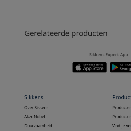
Gerelateerde producten
Sikkens Expert App
Sikkens
Produc
Over Sikkens
Producten
AkzoNobel
Producten
Duurzaamheid
Vind je v