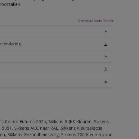
eroorzaken
Download Adobe Reader
tverklaring
ns Colour Futures 2025, Sikkens RIJKS Kleuren, Sikkens
 5051, Sikkens ACC naar RAL, Sikkens Kleurselectie
itten, Sikkens Gezondheidszorg, Sikkens 200 Kleuren voor