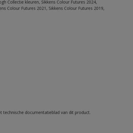
ogh Collectie kleuren, Sikkens Colour Futures 2024,
ens Colour Futures 2021, Sikkens Colour Futures 2019,
et technische documentatieblad van dit product.