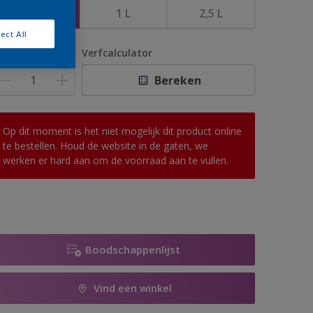
500 ML
1 L
2,5 L
ect All
antal
Verfcalculator
Bereken
Op dit moment is het niet mogelijk dit product online
te bestellen. Houd de website in de gaten, we
werken er hard aan om de voorraad aan te vullen.
Boodschappenlijst
Vind een winkel