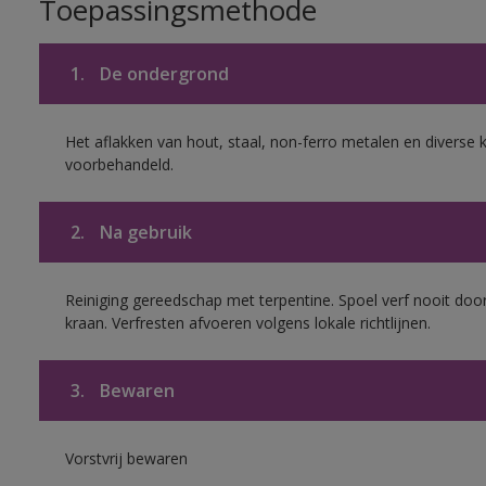
Toepassingsmethode
1.
De ondergrond
Het aflakken van hout, staal, non-ferro metalen en diverse k
voorbehandeld.
2.
Na gebruik
Reiniging gereedschap met terpentine. Spoel verf nooit door
kraan. Verfresten afvoeren volgens lokale richtlijnen.
3.
Bewaren
Vorstvrij bewaren