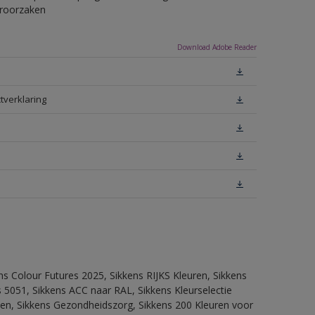
eroorzaken
Download Adobe Reader
tverklaring
ns Colour Futures 2025, Sikkens RIJKS Kleuren, Sikkens
 5051, Sikkens ACC naar RAL, Sikkens Kleurselectie
itten, Sikkens Gezondheidszorg, Sikkens 200 Kleuren voor