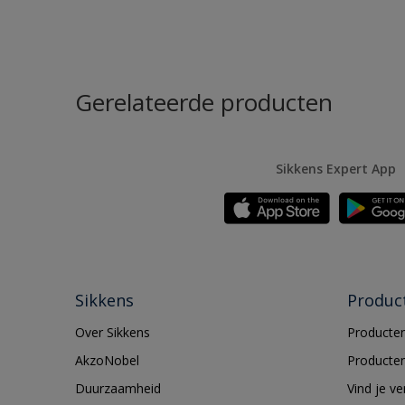
Gerelateerde producten
Sikkens Expert App
Sikkens
Produc
Over Sikkens
Producten
AkzoNobel
Producten
Duurzaamheid
Vind je v