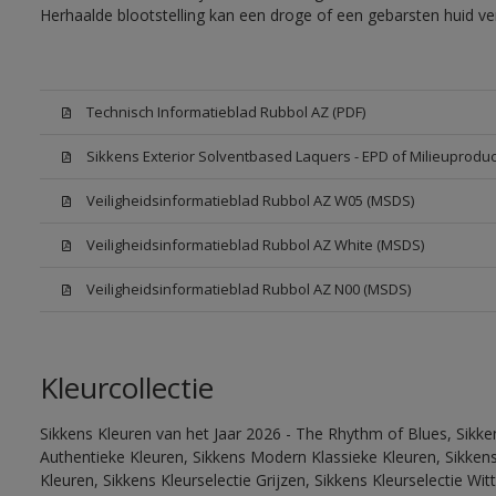
Herhaalde blootstelling kan een droge of een gebarsten huid v
Technisch Informatieblad Rubbol AZ (PDF)
Sikkens Exterior Solventbased Laquers - EPD of Milieuproduc
Veiligheidsinformatieblad Rubbol AZ W05 (MSDS)
Veiligheidsinformatieblad Rubbol AZ White (MSDS)
Veiligheidsinformatieblad Rubbol AZ N00 (MSDS)
Kleurcollectie
Sikkens Kleuren van het Jaar 2026 - The Rhythm of Blues, Sikke
Authentieke Kleuren, Sikkens Modern Klassieke Kleuren, Sikkens
Kleuren, Sikkens Kleurselectie Grijzen, Sikkens Kleurselectie W