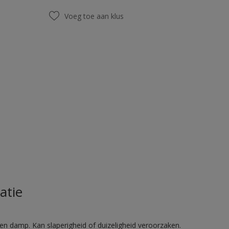
Voeg toe aan klus
atie
en damp. Kan slaperigheid of duizeligheid veroorzaken.