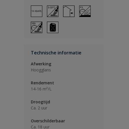
Technische informatie
Afwerking
Hoogglans
Rendement
14-16 m²/L
Droogtijd
Ca. 2 uur
Overschilderbaar
Ca. 18 uur