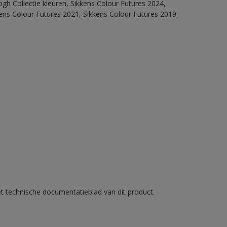
ogh Collectie kleuren, Sikkens Colour Futures 2024,
ens Colour Futures 2021, Sikkens Colour Futures 2019,
et technische documentatieblad van dit product.