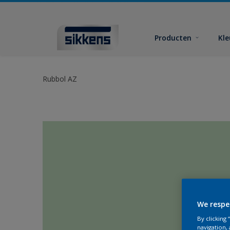
Producten
Kl
Rubbol AZ
We respe
By clicking
navigation, 