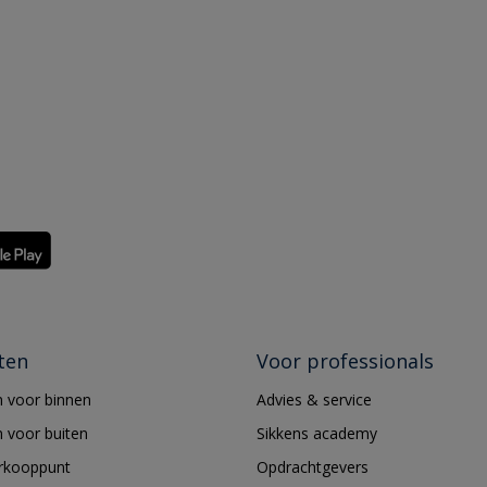
ten
Voor professionals
 voor binnen
Advies & service
 voor buiten
Sikkens academy
erkooppunt
Opdrachtgevers