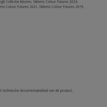
ogh Collectie kleuren, Sikkens Colour Futures 2024,
ens Colour Futures 2021, Sikkens Colour Futures 2019,
et technische documentatieblad van dit product.