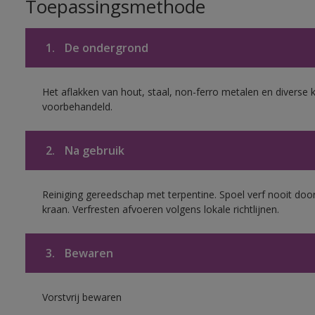
Toepassingsmethode
1.
De ondergrond
Het aflakken van hout, staal, non-ferro metalen en diverse k
voorbehandeld.
2.
Na gebruik
Reiniging gereedschap met terpentine. Spoel verf nooit door
kraan. Verfresten afvoeren volgens lokale richtlijnen.
3.
Bewaren
Vorstvrij bewaren