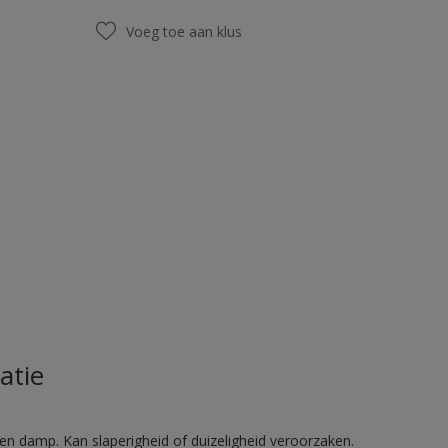
Voeg toe aan klus
atie
en damp. Kan slaperigheid of duizeligheid veroorzaken.