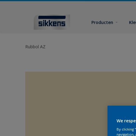
Producten
Kl
Rubbol AZ
We respe
By clicking
navigation, 