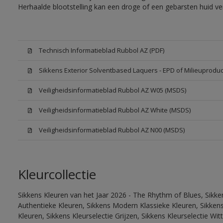
Herhaalde blootstelling kan een droge of een gebarsten huid v
Technisch Informatieblad Rubbol AZ (PDF)
Sikkens Exterior Solventbased Laquers - EPD of Milieuproduc
Veiligheidsinformatieblad Rubbol AZ W05 (MSDS)
Veiligheidsinformatieblad Rubbol AZ White (MSDS)
Veiligheidsinformatieblad Rubbol AZ N00 (MSDS)
Kleurcollectie
Sikkens Kleuren van het Jaar 2026 - The Rhythm of Blues, Sikke
Authentieke Kleuren, Sikkens Modern Klassieke Kleuren, Sikkens
Kleuren, Sikkens Kleurselectie Grijzen, Sikkens Kleurselectie W