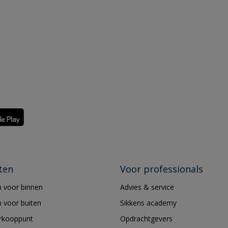
ten
Voor professionals
 voor binnen
Advies & service
 voor buiten
Sikkens academy
erkooppunt
Opdrachtgevers