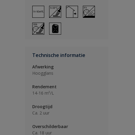
Technische informatie
Afwerking
Hoogglans
Rendement
14-16 m²/L
Droogtijd
Ca. 2 uur
Overschilderbaar
Ca. 18 uur