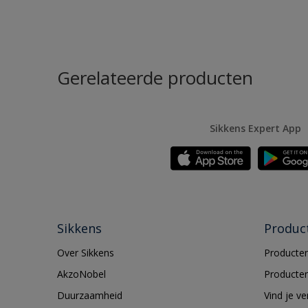
Gerelateerde producten
Sikkens Expert App
Sikkens
Produc
Over Sikkens
Producten
AkzoNobel
Producten
Duurzaamheid
Vind je v