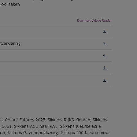
eroorzaken
Download Adobe Reader
tverklaring
ns Colour Futures 2025, Sikkens RIJKS Kleuren, Sikkens
 5051, Sikkens ACC naar RAL, Sikkens Kleurselectie
itten, Sikkens Gezondheidszorg, Sikkens 200 Kleuren voor