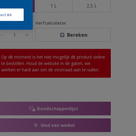
500 ML
1 L
2,5 L
ect All
antal
Verfcalculator
Bereken
Op dit moment is het niet mogelijk dit product online
te bestellen. Houd de website in de gaten, we
werken er hard aan om de voorraad aan te vullen.
Boodschappenlijst
Vind een winkel