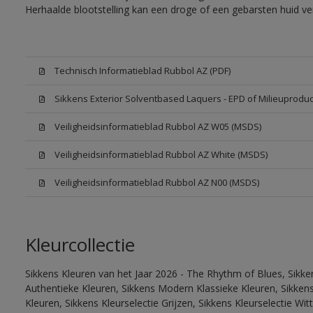
Herhaalde blootstelling kan een droge of een gebarsten huid v
Technisch Informatieblad Rubbol AZ (PDF)
Sikkens Exterior Solventbased Laquers - EPD of Milieuproduc
Veiligheidsinformatieblad Rubbol AZ W05 (MSDS)
Veiligheidsinformatieblad Rubbol AZ White (MSDS)
Veiligheidsinformatieblad Rubbol AZ N00 (MSDS)
Kleurcollectie
Sikkens Kleuren van het Jaar 2026 - The Rhythm of Blues, Sikke
Authentieke Kleuren, Sikkens Modern Klassieke Kleuren, Sikkens
Kleuren, Sikkens Kleurselectie Grijzen, Sikkens Kleurselectie W