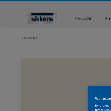
Producten
Kl
Rubbol AZ
We respe
By clicking
navigation, 