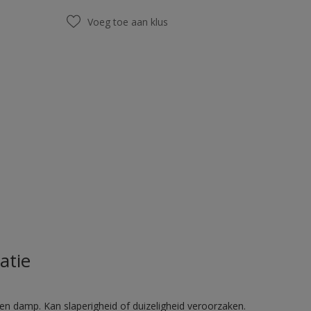
Voeg toe aan klus
atie
en damp. Kan slaperigheid of duizeligheid veroorzaken.