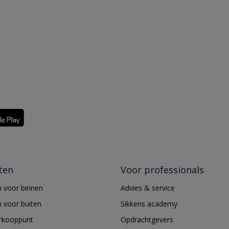
ten
Voor professionals
 voor binnen
Advies & service
 voor buiten
Sikkens academy
erkooppunt
Opdrachtgevers