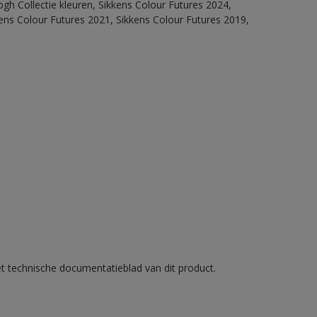
ogh Collectie kleuren, Sikkens Colour Futures 2024,
ens Colour Futures 2021, Sikkens Colour Futures 2019,
et technische documentatieblad van dit product.