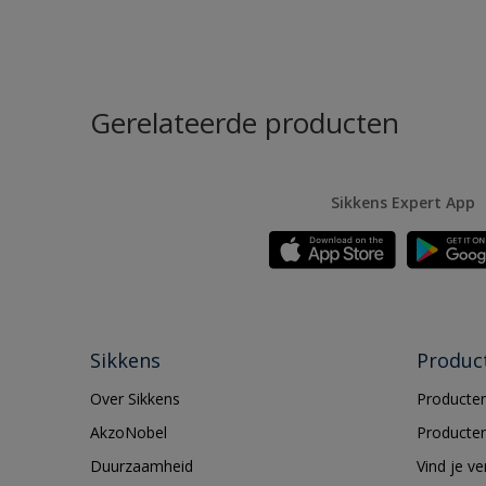
Gerelateerde producten
Sikkens Expert App
Sikkens
Produc
Over Sikkens
Producten
AkzoNobel
Producten
Duurzaamheid
Vind je v