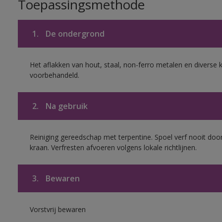
Toepassingsmethode
1.
De ondergrond
Het aflakken van hout, staal, non-ferro metalen en diverse k
voorbehandeld.
2.
Na gebruik
Reiniging gereedschap met terpentine. Spoel verf nooit door
kraan. Verfresten afvoeren volgens lokale richtlijnen.
3.
Bewaren
Vorstvrij bewaren