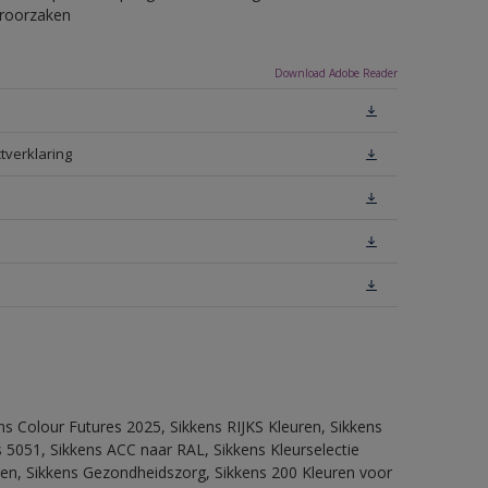
eroorzaken
Download Adobe Reader
tverklaring
ns Colour Futures 2025, Sikkens RIJKS Kleuren, Sikkens
 5051, Sikkens ACC naar RAL, Sikkens Kleurselectie
itten, Sikkens Gezondheidszorg, Sikkens 200 Kleuren voor