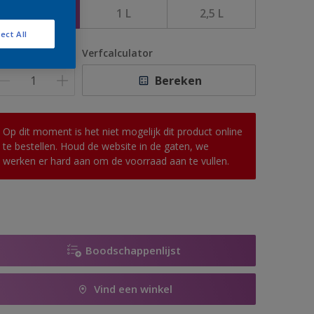
500 ML
1 L
2,5 L
ect All
antal
Verfcalculator
Bereken
Op dit moment is het niet mogelijk dit product online
te bestellen. Houd de website in de gaten, we
werken er hard aan om de voorraad aan te vullen.
Boodschappenlijst
Vind een winkel