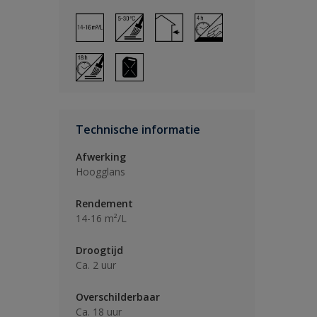
Technische informatie
Afwerking
Hoogglans
Rendement
14-16 m²/L
Droogtijd
Ca. 2 uur
Overschilderbaar
Ca. 18 uur