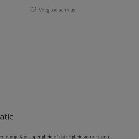
Voeg toe aan klus
atie
en damp. Kan slaperigheid of duizeligheid veroorzaken.