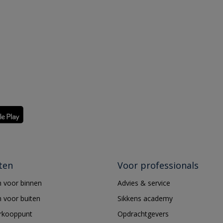
ten
Voor professionals
 voor binnen
Advies & service
 voor buiten
Sikkens academy
erkooppunt
Opdrachtgevers