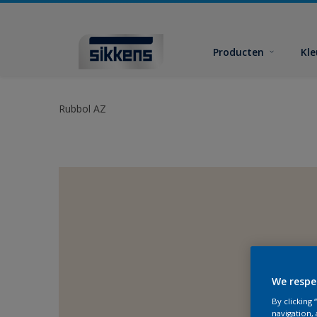
Producten
Kl
Rubbol AZ
We respe
By clicking
navigation, 