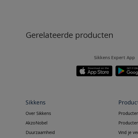
Gerelateerde producten
Sikkens Expert App
Sikkens
Produc
Over Sikkens
Producten
AkzoNobel
Producten
Duurzaamheid
Vind je v