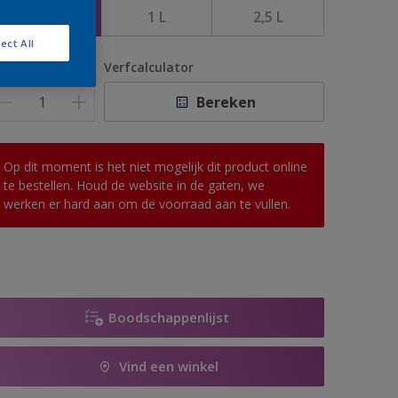
500 ML
1 L
2,5 L
ect All
antal
Verfcalculator
Bereken
Op dit moment is het niet mogelijk dit product online
te bestellen. Houd de website in de gaten, we
werken er hard aan om de voorraad aan te vullen.
Boodschappenlijst
Vind een winkel