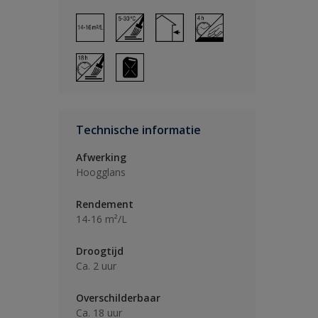
Technische informatie
Afwerking
Hoogglans
Rendement
14-16 m²/L
Droogtijd
Ca. 2 uur
Overschilderbaar
Ca. 18 uur