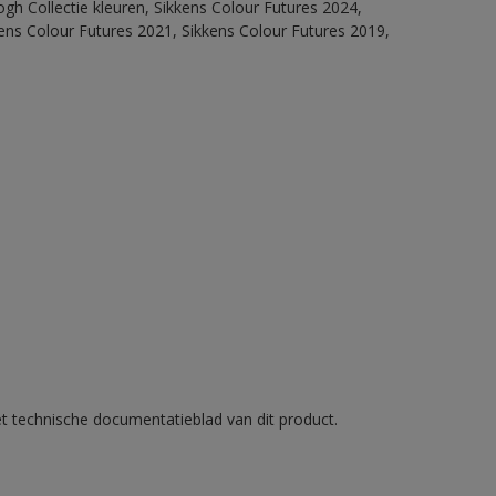
ogh Collectie kleuren, Sikkens Colour Futures 2024,
ens Colour Futures 2021, Sikkens Colour Futures 2019,
et technische documentatieblad van dit product.