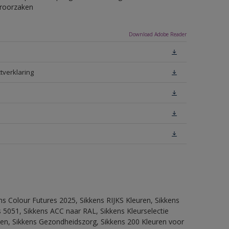
eroorzaken
Download Adobe Reader
tverklaring
ns Colour Futures 2025, Sikkens RIJKS Kleuren, Sikkens
 5051, Sikkens ACC naar RAL, Sikkens Kleurselectie
itten, Sikkens Gezondheidszorg, Sikkens 200 Kleuren voor