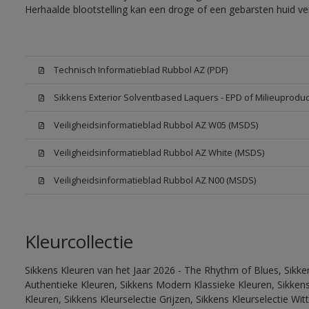
Herhaalde blootstelling kan een droge of een gebarsten huid v
Technisch Informatieblad Rubbol AZ (PDF)
Sikkens Exterior Solventbased Laquers - EPD of Milieuproduc
Veiligheidsinformatieblad Rubbol AZ W05 (MSDS)
Veiligheidsinformatieblad Rubbol AZ White (MSDS)
Veiligheidsinformatieblad Rubbol AZ N00 (MSDS)
Kleurcollectie
Sikkens Kleuren van het Jaar 2026 - The Rhythm of Blues, Sikke
Authentieke Kleuren, Sikkens Modern Klassieke Kleuren, Sikkens
Kleuren, Sikkens Kleurselectie Grijzen, Sikkens Kleurselectie W