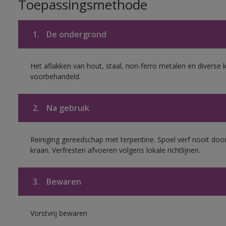
Toepassingsmethode
1.
De ondergrond
Het aflakken van hout, staal, non-ferro metalen en diverse k
voorbehandeld.
2.
Na gebruik
Reiniging gereedschap met terpentine. Spoel verf nooit door
kraan. Verfresten afvoeren volgens lokale richtlijnen.
3.
Bewaren
Vorstvrij bewaren