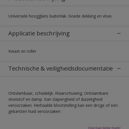
Universele hoogglans buitenlak. Goede dekking en vloei.
Applicatie beschrijving
Kwast en roller
Technische & veiligheidsdocumentatie
Ontvlambaar, schadelijk. Waarschuwing. Ontvlambare
vloeistof en damp. Kan slaperigheid of duizeligheid
veroorzaken. Herhaalde blootstelling kan een droge of een
gebarsten huid veroorzaken
Download Adobe Reader