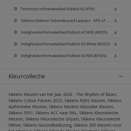
Technisch Informatieblad Rubbol AZ (PDF)
Sikkens Exterior Solventbased Laquers - EPD of Milieuproductverklaring
Veiligheidsinformatieblad Rubbol AZ W05 (MSDS)
Veiligheidsinformatieblad Rubbol AZ White (MSDS)
Veiligheidsinformatieblad Rubbol AZ N00 (MSDS)
Kleurcollectie
Sikkens Kleuren van het Jaar 2026 - The Rhythm of Blues,
Sikkens Colour Futures 2025, Sikkens RIJKS Kleuren, Sikkens
Authentieke Kleuren, Sikkens Modern Klassieke Kleuren,
Sikkens 5051, Sikkens ACC naar RAL, Sikkens Kleurselectie
Kleuren, Sikkens Kleurselectie Grijzen, Sikkens Kleurselectie
Witten, Sikkens Gezondheidszorg, Sikkens 200 Kleuren voor