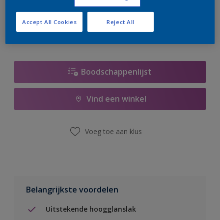
er hard aan om de voorraad aan te vullen.
Accept All Cookies
Reject All
Boodschappenlijst
Vind een winkel
Voeg toe aan klus
Belangrijkste voordelen
Uitstekende hoogglanslak