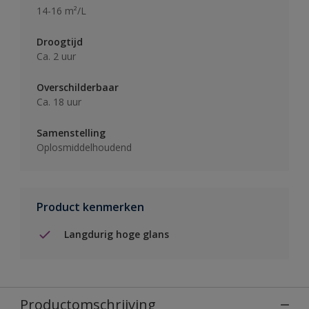
14-16 m²/L
Droogtijd
Ca. 2 uur
Overschilderbaar
Ca. 18 uur
Samenstelling
Oplosmiddelhoudend
Product kenmerken
Langdurig hoge glans
Productomschrijving