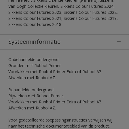
het Interieur, Sikkens Erkende Kleuren (Painters), Sikkens
Van Gogh Collectie kleuren, Sikkens Colour Futures 2024,
Sikkens Colour Futures 2023, Sikkens Colour Futures 2022,
Sikkens Colour Futures 2021, Sikkens Colour Futures 2019,
Sikkens Colour Futures 2018
Systeeminformatie
Onbehandelde ondergrond.
Gronden met Rubbol Primer.
Voorlakken met Rubbol Primer Extra of Rubbol AZ.
Afwerken met Rubbol AZ.
Behandelde ondergrond.
Bijwerken met Rubbol Primer.
Voorlakken met Rubbol Primer Extra of Rubbol AZ.
Afwerken met Rubbol AZ.
Voor gedetailleerde toepassingsinstructies verwijzen wij
naar het technische documentatieblad van dit product.