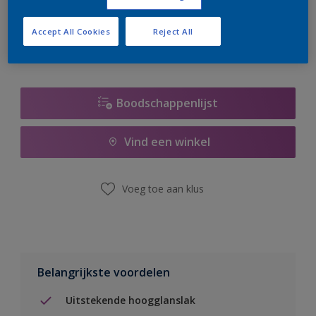
er hard aan om de voorraad aan te vullen.
Accept All Cookies
Reject All
Boodschappenlijst
Vind een winkel
Voeg toe aan klus
Belangrijkste voordelen
Uitstekende hoogglanslak