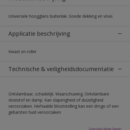
Universele hoogglans buitenlak. Goede dekking en vloei.
Applicatie beschrijving
Kwast en roller
Technische & veiligheidsdocumentatie
Ontvlambaar, schadelijk. Waarschuwing. Ontvlambare
vloeistof en damp. Kan slaperigheid of duizeligheid
veroorzaken. Herhaalde blootstelling kan een droge of een
gebarsten huid veroorzaken
Download Adobe Reader