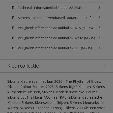
Technisch Informatieblad Rubbol AZ (PDF)
Sikkens Exterior Solventbased Laquers - EPD of Milieuproductverklaring
Veiligheidsinformatieblad Rubbol AZ W05 (MSDS)
Veiligheidsinformatieblad Rubbol AZ White (MSDS)
Veiligheidsinformatieblad Rubbol AZ N00 (MSDS)
Kleurcollectie
Sikkens Kleuren van het Jaar 2026 - The Rhythm of Blues,
Sikkens Colour Futures 2025, Sikkens RIJKS Kleuren, Sikkens
Authentieke Kleuren, Sikkens Modern Klassieke Kleuren,
Sikkens 5051, Sikkens ACC naar RAL, Sikkens Kleurselectie
Kleuren, Sikkens Kleurselectie Grijzen, Sikkens Kleurselectie
Witten, Sikkens Gezondheidszorg, Sikkens 200 Kleuren voor