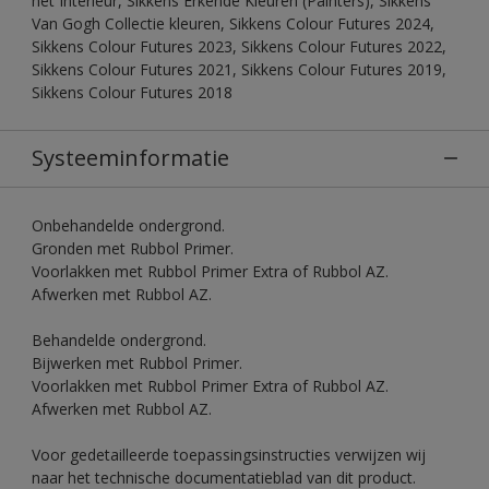
het Interieur, Sikkens Erkende Kleuren (Painters), Sikkens
Van Gogh Collectie kleuren, Sikkens Colour Futures 2024,
Sikkens Colour Futures 2023, Sikkens Colour Futures 2022,
Sikkens Colour Futures 2021, Sikkens Colour Futures 2019,
Sikkens Colour Futures 2018
Systeeminformatie
Onbehandelde ondergrond.
Gronden met Rubbol Primer.
Voorlakken met Rubbol Primer Extra of Rubbol AZ.
Afwerken met Rubbol AZ.
Behandelde ondergrond.
Bijwerken met Rubbol Primer.
Voorlakken met Rubbol Primer Extra of Rubbol AZ.
Afwerken met Rubbol AZ.
Voor gedetailleerde toepassingsinstructies verwijzen wij
naar het technische documentatieblad van dit product.