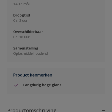
14-16 m²/L
Droogtijd
Ca. 2 uur
Overschilderbaar
Ca. 18 uur
Samenstelling
Oplosmiddelhoudend
Product kenmerken
Langdurig hoge glans
Productomschrijving