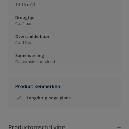
14-16 m²/L
Droogtijd
Ca. 2 uur
Overschilderbaar
Ca. 18 uur
Samenstelling
Oplosmiddelhoudend
Product kenmerken
Langdurig hoge glans
Productomschrijving