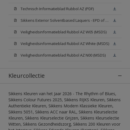
Technisch Informatieblad Rubbol AZ (PDF)
Sikkens Exterior Solventbased Laquers - EPD of Milieuproductverklaring
Veiligheidsinformatieblad Rubbol AZ W05 (MSDS)
Veiligheidsinformatieblad Rubbol AZ White (MSDS)
Veiligheidsinformatieblad Rubbol AZ N00 (MSDS)
Kleurcollectie
Sikkens Kleuren van het Jaar 2026 - The Rhythm of Blues,
Sikkens Colour Futures 2025, Sikkens RIJKS Kleuren, Sikkens
Authentieke Kleuren, Sikkens Modern Klassieke Kleuren,
Sikkens 5051, Sikkens ACC naar RAL, Sikkens Kleurselectie
Kleuren, Sikkens Kleurselectie Grijzen, Sikkens Kleurselectie
Witten, Sikkens Gezondheidszorg, Sikkens 200 Kleuren voor