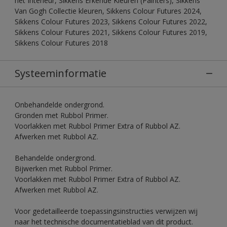
het Interieur, Sikkens Erkende Kleuren (Painters), Sikkens
Van Gogh Collectie kleuren, Sikkens Colour Futures 2024,
Sikkens Colour Futures 2023, Sikkens Colour Futures 2022,
Sikkens Colour Futures 2021, Sikkens Colour Futures 2019,
Sikkens Colour Futures 2018
Systeeminformatie
Onbehandelde ondergrond.
Gronden met Rubbol Primer.
Voorlakken met Rubbol Primer Extra of Rubbol AZ.
Afwerken met Rubbol AZ.
Behandelde ondergrond.
Bijwerken met Rubbol Primer.
Voorlakken met Rubbol Primer Extra of Rubbol AZ.
Afwerken met Rubbol AZ.
Voor gedetailleerde toepassingsinstructies verwijzen wij
naar het technische documentatieblad van dit product.