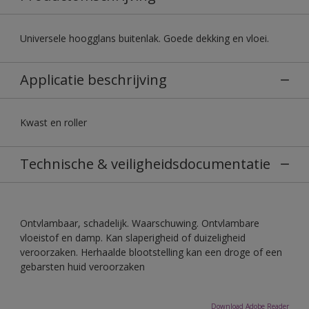
Universele hoogglans buitenlak. Goede dekking en vloei.
Applicatie beschrijving
Kwast en roller
Technische & veiligheidsdocumentatie
Ontvlambaar, schadelijk. Waarschuwing. Ontvlambare
vloeistof en damp. Kan slaperigheid of duizeligheid
veroorzaken. Herhaalde blootstelling kan een droge of een
gebarsten huid veroorzaken
Download Adobe Reader