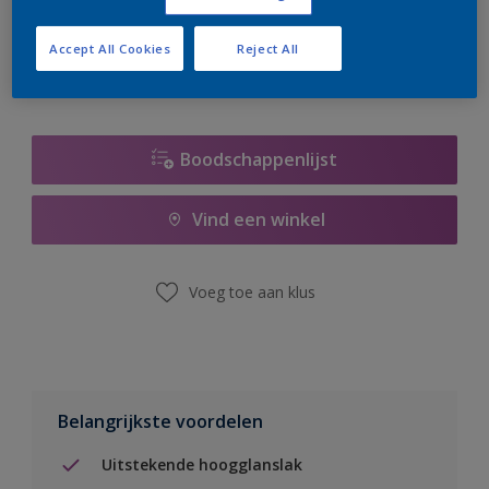
er hard aan om de voorraad aan te vullen.
Accept All Cookies
Reject All
Boodschappenlijst
Vind een winkel
Voeg toe aan klus
Belangrijkste voordelen
Uitstekende hoogglanslak