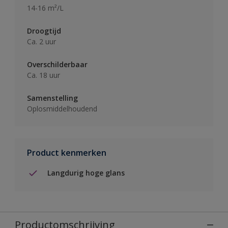
14-16 m²/L
Droogtijd
Ca. 2 uur
Overschilderbaar
Ca. 18 uur
Samenstelling
Oplosmiddelhoudend
Product kenmerken
Langdurig hoge glans
Productomschrijving