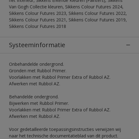
het Interieur, Sikkens Erkende Kleuren (Painters), Sikkens
Van Gogh Collectie kleuren, Sikkens Colour Futures 2024,
Sikkens Colour Futures 2023, Sikkens Colour Futures 2022,
Sikkens Colour Futures 2021, Sikkens Colour Futures 2019,
Sikkens Colour Futures 2018
Systeeminformatie
Onbehandelde ondergrond.
Gronden met Rubbol Primer.
Voorlakken met Rubbol Primer Extra of Rubbol AZ.
Afwerken met Rubbol AZ.
Behandelde ondergrond.
Bijwerken met Rubbol Primer.
Voorlakken met Rubbol Primer Extra of Rubbol AZ.
Afwerken met Rubbol AZ.
Voor gedetailleerde toepassingsinstructies verwijzen wij
naar het technische documentatieblad van dit product.