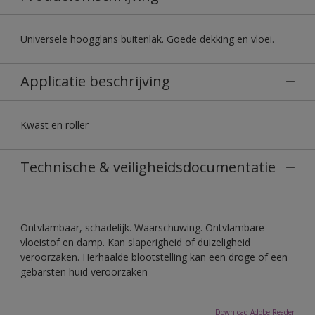
Universele hoogglans buitenlak. Goede dekking en vloei.
Applicatie beschrijving
Kwast en roller
Technische & veiligheidsdocumentatie
Ontvlambaar, schadelijk. Waarschuwing. Ontvlambare
vloeistof en damp. Kan slaperigheid of duizeligheid
veroorzaken. Herhaalde blootstelling kan een droge of een
gebarsten huid veroorzaken
Download Adobe Reader