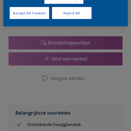
er hard aan om de voorraad aan te vullen.
Accept All Cookies
Reject All
Boodschappenlijst
Vind een winkel
Voeg toe aan klus
Belangrijkste voordelen
Uitstekende hoogglanslak