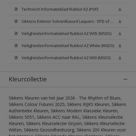
Technisch Informatieblad Rubbol AZ (PDF)
Sikkens Exterior Solventbased Laquers - EPD of Milieuproductverklaring
Veiligheidsinformatieblad Rubbol AZ W05 (MSDS)
Veiligheidsinformatieblad Rubbol AZ White (MSDS)
Veiligheidsinformatieblad Rubbol AZ N00 (MSDS)
Kleurcollectie
Sikkens Kleuren van het Jaar 2026 - The Rhythm of Blues,
Sikkens Colour Futures 2025, Sikkens RIJKS Kleuren, Sikkens
Authentieke Kleuren, Sikkens Modern Klassieke Kleuren,
Sikkens 5051, Sikkens ACC naar RAL, Sikkens Kleurselectie
Kleuren, Sikkens Kleurselectie Grijzen, Sikkens Kleurselectie
Witten, Sikkens Gezondheidszorg, Sikkens 200 Kleuren voor