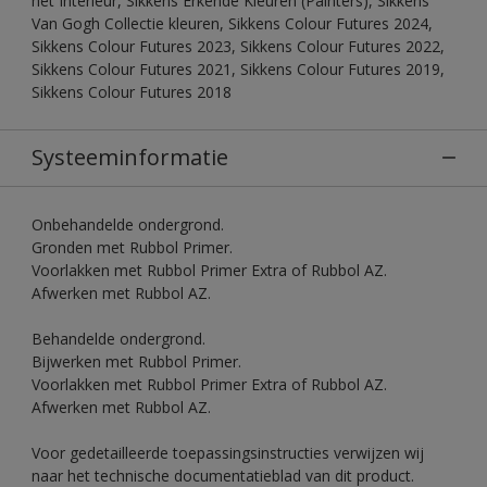
het Interieur, Sikkens Erkende Kleuren (Painters), Sikkens
Van Gogh Collectie kleuren, Sikkens Colour Futures 2024,
Sikkens Colour Futures 2023, Sikkens Colour Futures 2022,
Sikkens Colour Futures 2021, Sikkens Colour Futures 2019,
Sikkens Colour Futures 2018
Systeeminformatie
Onbehandelde ondergrond.
Gronden met Rubbol Primer.
Voorlakken met Rubbol Primer Extra of Rubbol AZ.
Afwerken met Rubbol AZ.
Behandelde ondergrond.
Bijwerken met Rubbol Primer.
Voorlakken met Rubbol Primer Extra of Rubbol AZ.
Afwerken met Rubbol AZ.
Voor gedetailleerde toepassingsinstructies verwijzen wij
naar het technische documentatieblad van dit product.