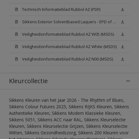
Technisch Informatieblad Rubbol AZ (PDF)
Sikkens Exterior Solventbased Laquers - EPD of Milieuproductverklaring
Veiligheidsinformatieblad Rubbol AZ W05 (MSDS)
Veiligheidsinformatieblad Rubbol AZ White (MSDS)
Veiligheidsinformatieblad Rubbol AZ N00 (MSDS)
Kleurcollectie
Sikkens Kleuren van het Jaar 2026 - The Rhythm of Blues,
Sikkens Colour Futures 2025, Sikkens RIJKS Kleuren, Sikkens
Authentieke Kleuren, Sikkens Modern Klassieke Kleuren,
Sikkens 5051, Sikkens ACC naar RAL, Sikkens Kleurselectie
Kleuren, Sikkens Kleurselectie Grijzen, Sikkens Kleurselectie
Witten, Sikkens Gezondheidszorg, Sikkens 200 Kleuren voor