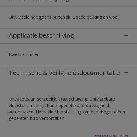
Universele hoogglans buitenlak. Goede dekking en vloei.
Applicatie beschrijving
Kwast en roller
Technische & veiligheidsdocumentatie
Ontvlambaar, schadelijk. Waarschuwing. Ontvlambare
vloeistof en damp. Kan slaperigheid of duizeligheid
veroorzaken. Herhaalde blootstelling kan een droge of een
gebarsten huid veroorzaken
Download Adobe Reader