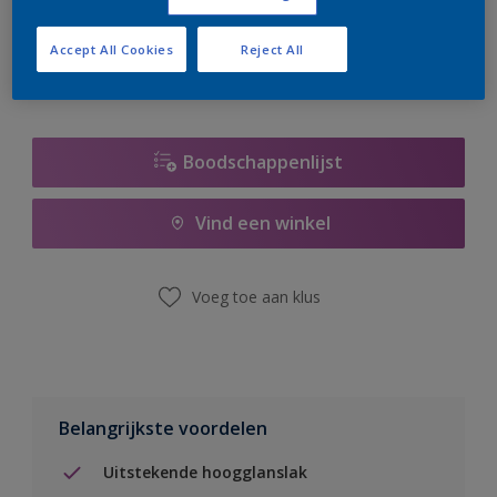
er hard aan om de voorraad aan te vullen.
Accept All Cookies
Reject All
Boodschappenlijst
Vind een winkel
Voeg toe aan klus
Belangrijkste voordelen
Uitstekende hoogglanslak