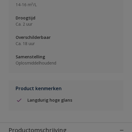
14-16 m²/L
Droogtijd
Ca. 2 uur
Overschilderbaar
Ca. 18 uur
Samenstelling
Oplosmiddelhoudend
Product kenmerken
Langdurig hoge glans
Productomschrijving