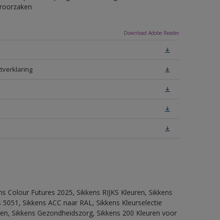
eroorzaken
Download Adobe Reader
tverklaring
ns Colour Futures 2025, Sikkens RIJKS Kleuren, Sikkens
 5051, Sikkens ACC naar RAL, Sikkens Kleurselectie
itten, Sikkens Gezondheidszorg, Sikkens 200 Kleuren voor