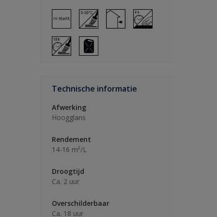
Technische informatie
Afwerking
Hoogglans
Rendement
14-16 m²/L
Droogtijd
Ca. 2 uur
Overschilderbaar
Ca. 18 uur