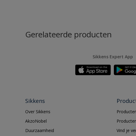
Gerelateerde producten
Sikkens Expert App
Sikkens
Produc
Over Sikkens
Producten
AkzoNobel
Producten
Duurzaamheid
Vind je v