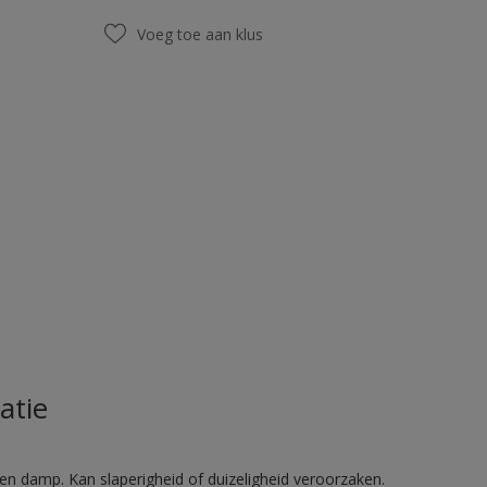
Voeg toe aan klus
atie
en damp. Kan slaperigheid of duizeligheid veroorzaken.