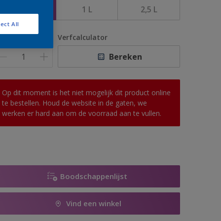
500 ML
1 L
2,5 L
ect All
antal
Verfcalculator
Bereken
Op dit moment is het niet mogelijk dit product online
te bestellen. Houd de website in de gaten, we
werken er hard aan om de voorraad aan te vullen.
Boodschappenlijst
Vind een winkel