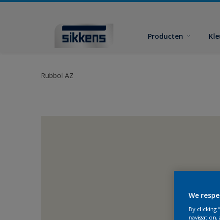
Producten
Kl
Rubbol AZ
We respe
By clicking
navigation, 