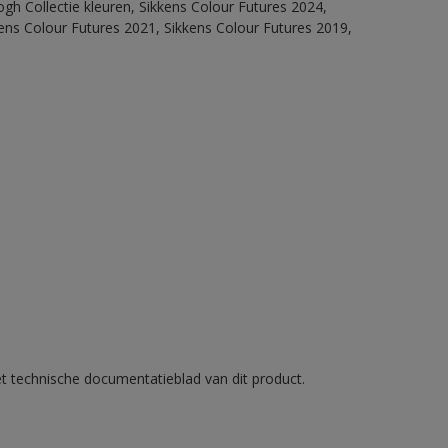
ogh Collectie kleuren, Sikkens Colour Futures 2024,
ens Colour Futures 2021, Sikkens Colour Futures 2019,
et technische documentatieblad van dit product.