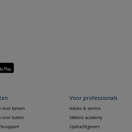
ten
Voor professionals
 voor binnen
Advies & service
 voor buiten
Sikkens academy
erkooppunt
Opdrachtgevers