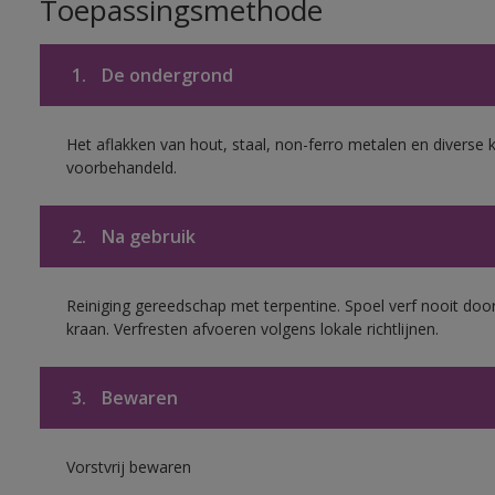
Toepassingsmethode
1.
De ondergrond
Het aflakken van hout, staal, non-ferro metalen en diverse k
voorbehandeld.
2.
Na gebruik
Reiniging gereedschap met terpentine. Spoel verf nooit door
kraan. Verfresten afvoeren volgens lokale richtlijnen.
3.
Bewaren
Vorstvrij bewaren