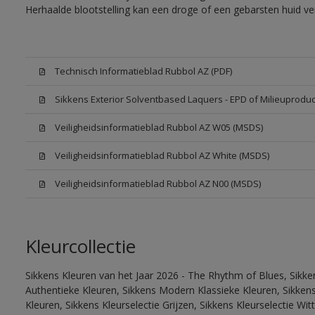
Herhaalde blootstelling kan een droge of een gebarsten huid v
Technisch Informatieblad Rubbol AZ (PDF)
Sikkens Exterior Solventbased Laquers - EPD of Milieuproduc
Veiligheidsinformatieblad Rubbol AZ W05 (MSDS)
Veiligheidsinformatieblad Rubbol AZ White (MSDS)
Veiligheidsinformatieblad Rubbol AZ N00 (MSDS)
Kleurcollectie
Sikkens Kleuren van het Jaar 2026 - The Rhythm of Blues, Sikke
Authentieke Kleuren, Sikkens Modern Klassieke Kleuren, Sikkens
Kleuren, Sikkens Kleurselectie Grijzen, Sikkens Kleurselectie W