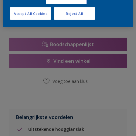
er hard aan om de voorraad aan te vullen.
Accept All Cookies
Reject All
Boodschappenlijst
Vind een winkel
Voeg toe aan klus
Belangrijkste voordelen
Uitstekende hoogglanslak