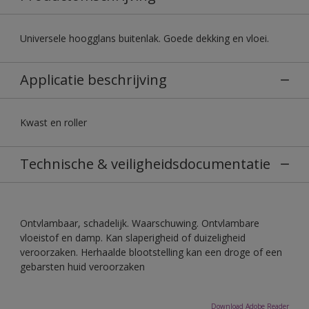
Universele hoogglans buitenlak. Goede dekking en vloei.
Applicatie beschrijving
Kwast en roller
Technische & veiligheidsdocumentatie
Ontvlambaar, schadelijk. Waarschuwing. Ontvlambare
vloeistof en damp. Kan slaperigheid of duizeligheid
veroorzaken. Herhaalde blootstelling kan een droge of een
gebarsten huid veroorzaken
Download Adobe Reader