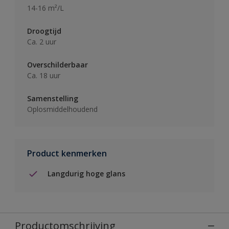
14-16 m²/L
Droogtijd
Ca. 2 uur
Overschilderbaar
Ca. 18 uur
Samenstelling
Oplosmiddelhoudend
Product kenmerken
Langdurig hoge glans
Productomschrijving