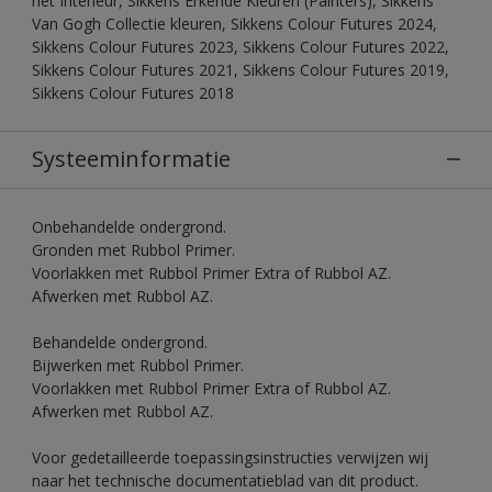
het Interieur, Sikkens Erkende Kleuren (Painters), Sikkens
Van Gogh Collectie kleuren, Sikkens Colour Futures 2024,
Sikkens Colour Futures 2023, Sikkens Colour Futures 2022,
Sikkens Colour Futures 2021, Sikkens Colour Futures 2019,
Sikkens Colour Futures 2018
Systeeminformatie
Onbehandelde ondergrond.
Gronden met Rubbol Primer.
Voorlakken met Rubbol Primer Extra of Rubbol AZ.
Afwerken met Rubbol AZ.
Behandelde ondergrond.
Bijwerken met Rubbol Primer.
Voorlakken met Rubbol Primer Extra of Rubbol AZ.
Afwerken met Rubbol AZ.
Voor gedetailleerde toepassingsinstructies verwijzen wij
naar het technische documentatieblad van dit product.