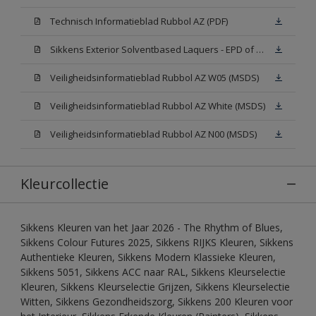
Technisch Informatieblad Rubbol AZ (PDF)
Sikkens Exterior Solventbased Laquers - EPD of Milieuproductverklaring
Veiligheidsinformatieblad Rubbol AZ W05 (MSDS)
Veiligheidsinformatieblad Rubbol AZ White (MSDS)
Veiligheidsinformatieblad Rubbol AZ N00 (MSDS)
Kleurcollectie
Sikkens Kleuren van het Jaar 2026 - The Rhythm of Blues,
Sikkens Colour Futures 2025, Sikkens RIJKS Kleuren, Sikkens
Authentieke Kleuren, Sikkens Modern Klassieke Kleuren,
Sikkens 5051, Sikkens ACC naar RAL, Sikkens Kleurselectie
Kleuren, Sikkens Kleurselectie Grijzen, Sikkens Kleurselectie
Witten, Sikkens Gezondheidszorg, Sikkens 200 Kleuren voor