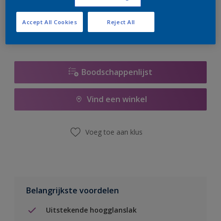
er hard aan om de voorraad aan te vullen.
Accept All Cookies
Reject All
Boodschappenlijst
Vind een winkel
Voeg toe aan klus
Belangrijkste voordelen
Uitstekende hoogglanslak