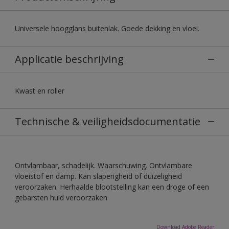
Universele hoogglans buitenlak. Goede dekking en vloei.
Applicatie beschrijving
Kwast en roller
Technische & veiligheidsdocumentatie
Ontvlambaar, schadelijk. Waarschuwing. Ontvlambare
vloeistof en damp. Kan slaperigheid of duizeligheid
veroorzaken. Herhaalde blootstelling kan een droge of een
gebarsten huid veroorzaken
Download Adobe Reader