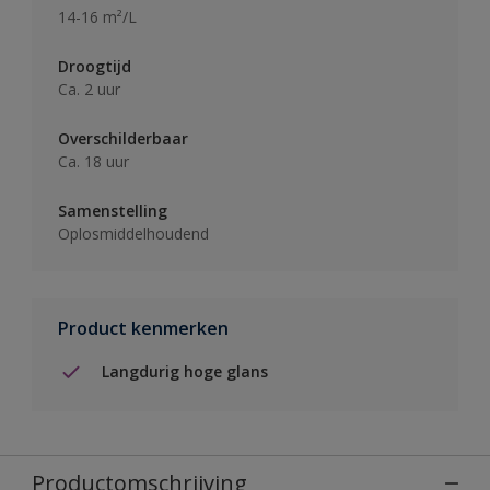
14-16 m²/L
Droogtijd
Ca. 2 uur
Overschilderbaar
Ca. 18 uur
Samenstelling
Oplosmiddelhoudend
Product kenmerken
Langdurig hoge glans
Productomschrijving