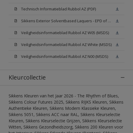
Technisch Informatieblad Rubbol AZ (PDF)
Sikkens Exterior Solventbased Laquers - EPD of Milieuproductverklaring
Veiligheidsinformatieblad Rubbol AZ W05 (MSDS)
Veiligheidsinformatieblad Rubbol AZ White (MSDS)
Veiligheidsinformatieblad Rubbol AZ N00 (MSDS)
Kleurcollectie
Sikkens Kleuren van het Jaar 2026 - The Rhythm of Blues,
Sikkens Colour Futures 2025, Sikkens RIJKS Kleuren, Sikkens
Authentieke Kleuren, Sikkens Modern Klassieke Kleuren,
Sikkens 5051, Sikkens ACC naar RAL, Sikkens Kleurselectie
Kleuren, Sikkens Kleurselectie Grijzen, Sikkens Kleurselectie
Witten, Sikkens Gezondheidszorg, Sikkens 200 Kleuren voor