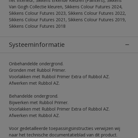
het Interieur, Sikkens Erkende Kleuren (Painters), Sikkens
Van Gogh Collectie kleuren, Sikkens Colour Futures 2024,
Sikkens Colour Futures 2023, Sikkens Colour Futures 2022,
Sikkens Colour Futures 2021, Sikkens Colour Futures 2019,
Sikkens Colour Futures 2018
Systeeminformatie
Onbehandelde ondergrond.
Gronden met Rubbol Primer.
Voorlakken met Rubbol Primer Extra of Rubbol AZ.
Afwerken met Rubbol AZ.
Behandelde ondergrond.
Bijwerken met Rubbol Primer.
Voorlakken met Rubbol Primer Extra of Rubbol AZ.
Afwerken met Rubbol AZ.
Voor gedetailleerde toepassingsinstructies verwijzen wij
naar het technische documentatieblad van dit product.