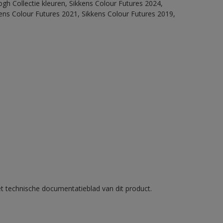
ogh Collectie kleuren, Sikkens Colour Futures 2024,
ens Colour Futures 2021, Sikkens Colour Futures 2019,
et technische documentatieblad van dit product.