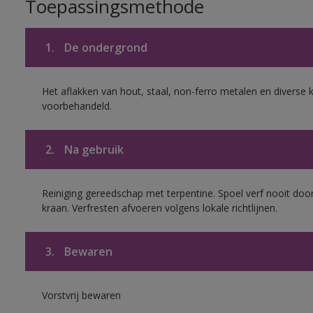
Toepassingsmethode
1.
De ondergrond
Het aflakken van hout, staal, non-ferro metalen en diverse k
voorbehandeld.
2.
Na gebruik
Reiniging gereedschap met terpentine. Spoel verf nooit door
kraan. Verfresten afvoeren volgens lokale richtlijnen.
3.
Bewaren
Vorstvrij bewaren