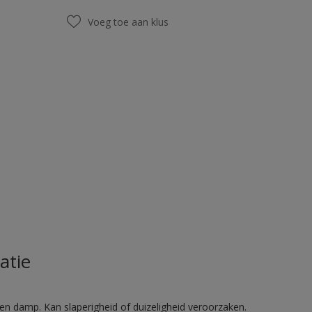
Voeg toe aan klus
atie
en damp. Kan slaperigheid of duizeligheid veroorzaken.