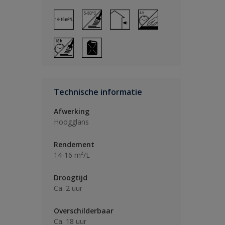
Technische informatie
Afwerking
Hoogglans
Rendement
14-16 m²/L
Droogtijd
Ca. 2 uur
Overschilderbaar
Ca. 18 uur