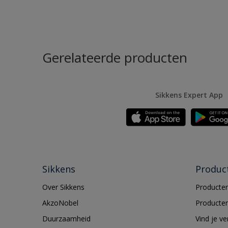
Gerelateerde producten
Sikkens Expert App
Sikkens
Produc
Over Sikkens
Producten
AkzoNobel
Producten
Duurzaamheid
Vind je v