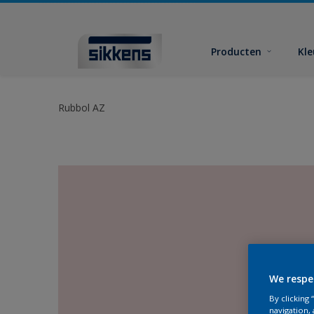
Producten
Kl
Rubbol AZ
We respe
By clicking
navigation, 