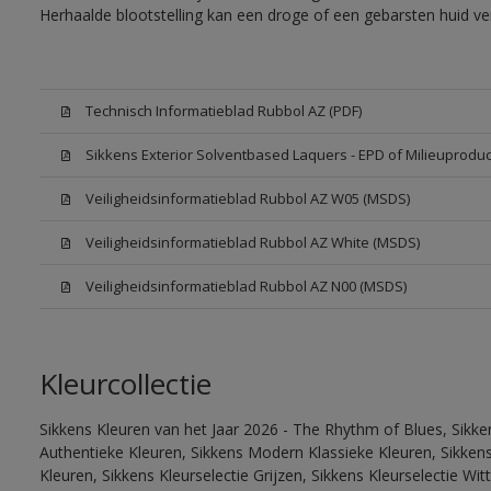
Herhaalde blootstelling kan een droge of een gebarsten huid v
Technisch Informatieblad Rubbol AZ (PDF)
Sikkens Exterior Solventbased Laquers - EPD of Milieuproduc
Veiligheidsinformatieblad Rubbol AZ W05 (MSDS)
Veiligheidsinformatieblad Rubbol AZ White (MSDS)
Veiligheidsinformatieblad Rubbol AZ N00 (MSDS)
Kleurcollectie
Sikkens Kleuren van het Jaar 2026 - The Rhythm of Blues, Sikke
Authentieke Kleuren, Sikkens Modern Klassieke Kleuren, Sikkens
Kleuren, Sikkens Kleurselectie Grijzen, Sikkens Kleurselectie W