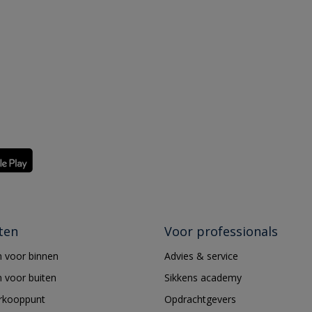
ten
Voor professionals
 voor binnen
Advies & service
 voor buiten
Sikkens academy
erkooppunt
Opdrachtgevers