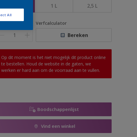
500 ML
1 L
2,5 L
ect All
antal
Verfcalculator
Bereken
Op dit moment is het niet mogelijk dit product online
te bestellen. Houd de website in de gaten, we
werken er hard aan om de voorraad aan te vullen.
Boodschappenlijst
Vind een winkel