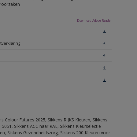
eroorzaken
Download Adobe Reader
tverklaring
ns Colour Futures 2025, Sikkens RIJKS Kleuren, Sikkens
 5051, Sikkens ACC naar RAL, Sikkens Kleurselectie
itten, Sikkens Gezondheidszorg, Sikkens 200 Kleuren voor