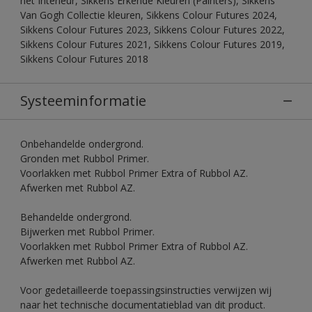
het Interieur, Sikkens Erkende Kleuren (Painters), Sikkens
Van Gogh Collectie kleuren, Sikkens Colour Futures 2024,
Sikkens Colour Futures 2023, Sikkens Colour Futures 2022,
Sikkens Colour Futures 2021, Sikkens Colour Futures 2019,
Sikkens Colour Futures 2018
Systeeminformatie
Onbehandelde ondergrond.
Gronden met Rubbol Primer.
Voorlakken met Rubbol Primer Extra of Rubbol AZ.
Afwerken met Rubbol AZ.
Behandelde ondergrond.
Bijwerken met Rubbol Primer.
Voorlakken met Rubbol Primer Extra of Rubbol AZ.
Afwerken met Rubbol AZ.
Voor gedetailleerde toepassingsinstructies verwijzen wij
naar het technische documentatieblad van dit product.