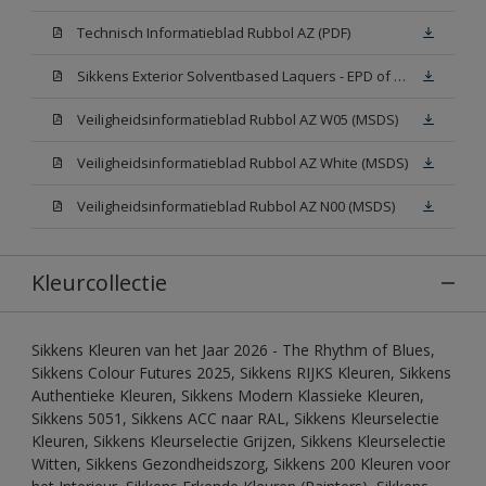
Technisch Informatieblad Rubbol AZ (PDF)
Sikkens Exterior Solventbased Laquers - EPD of Milieuproductverklaring
Veiligheidsinformatieblad Rubbol AZ W05 (MSDS)
Veiligheidsinformatieblad Rubbol AZ White (MSDS)
Veiligheidsinformatieblad Rubbol AZ N00 (MSDS)
Kleurcollectie
Sikkens Kleuren van het Jaar 2026 - The Rhythm of Blues,
Sikkens Colour Futures 2025, Sikkens RIJKS Kleuren, Sikkens
Authentieke Kleuren, Sikkens Modern Klassieke Kleuren,
Sikkens 5051, Sikkens ACC naar RAL, Sikkens Kleurselectie
Kleuren, Sikkens Kleurselectie Grijzen, Sikkens Kleurselectie
Witten, Sikkens Gezondheidszorg, Sikkens 200 Kleuren voor