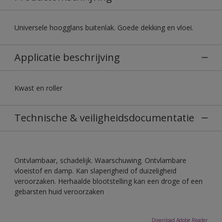
Universele hoogglans buitenlak. Goede dekking en vloei.
Applicatie beschrijving
Kwast en roller
Technische & veiligheidsdocumentatie
Ontvlambaar, schadelijk. Waarschuwing. Ontvlambare
vloeistof en damp. Kan slaperigheid of duizeligheid
veroorzaken. Herhaalde blootstelling kan een droge of een
gebarsten huid veroorzaken
Download Adobe Reader