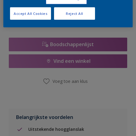
er hard aan om de voorraad aan te vullen.
Accept All Cookies
Reject All
Boodschappenlijst
Vind een winkel
Voeg toe aan klus
Belangrijkste voordelen
Uitstekende hoogglanslak