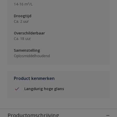
14-16 m²/L
Droogtijd
Ca. 2 uur
Overschilderbaar
Ca. 18 uur
Samenstelling
Oplosmiddelhoudend
Product kenmerken
Langdurig hoge glans
Productomschrijving