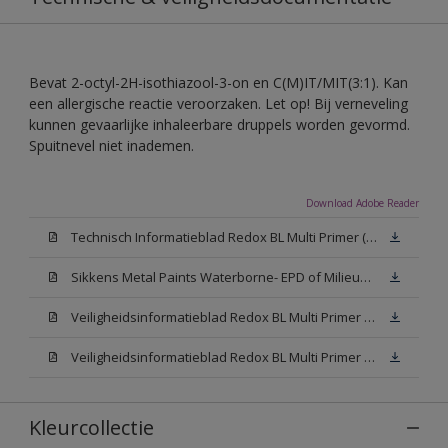
Bevat 2-octyl-2H-isothiazool-3-on en C(M)IT/MIT(3:1). Kan
een allergische reactie veroorzaken. Let op! Bij verneveling
kunnen gevaarlijke inhaleerbare druppels worden gevormd.
Spuitnevel niet inademen.
Download Adobe Reader
Technisch Informatieblad Redox BL Multi Primer (PDF)
Sikkens Metal Paints Waterborne- EPD of Milieuproductverklaring
Veiligheidsinformatieblad Redox BL Multi Primer W05 (MSDS)
Veiligheidsinformatieblad Redox BL Multi Primer N00 (MSDS)
Kleurcollectie