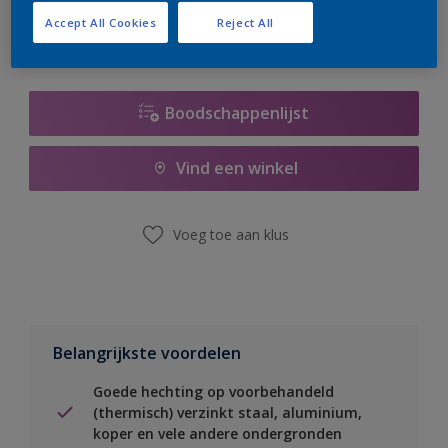
Accept All Cookies
Reject All
Boodschappenlijst
Vind een winkel
Voeg toe aan klus
Belangrijkste voordelen
Goede hechting op voorbehandeld
(thermisch) verzinkt staal, aluminium,
koper en vele andere ondergronden