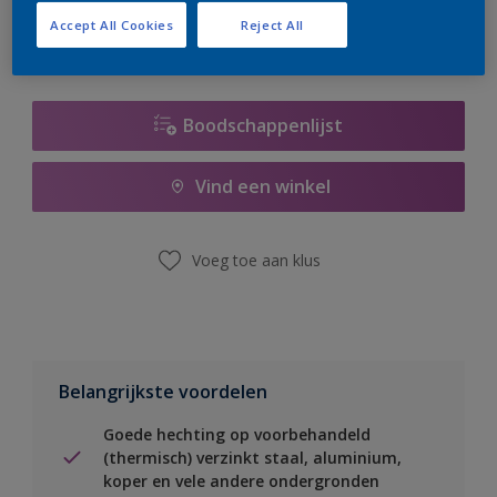
Accept All Cookies
Reject All
Boodschappenlijst
Vind een winkel
Voeg toe aan klus
Belangrijkste voordelen
Goede hechting op voorbehandeld
(thermisch) verzinkt staal, aluminium,
koper en vele andere ondergronden