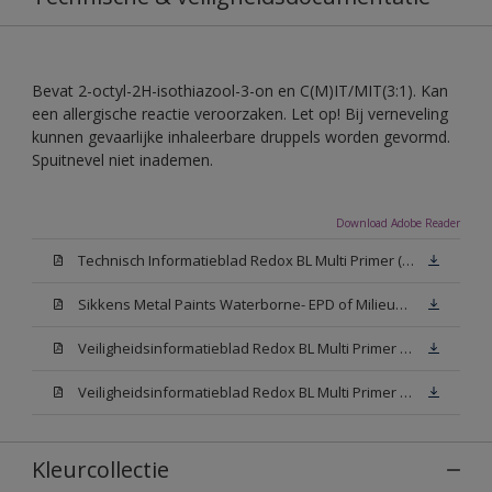
Bevat 2-octyl-2H-isothiazool-3-on en C(M)IT/MIT(3:1). Kan
een allergische reactie veroorzaken. Let op! Bij verneveling
kunnen gevaarlijke inhaleerbare druppels worden gevormd.
Spuitnevel niet inademen.
Download Adobe Reader
Technisch Informatieblad Redox BL Multi Primer (PDF)
Sikkens Metal Paints Waterborne- EPD of Milieuproductverklaring
Veiligheidsinformatieblad Redox BL Multi Primer W05 (MSDS)
Veiligheidsinformatieblad Redox BL Multi Primer N00 (MSDS)
Kleurcollectie