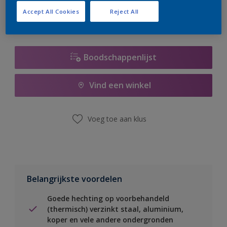
Accept All Cookies
Reject All
Boodschappenlijst
Vind een winkel
Voeg toe aan klus
Belangrijkste voordelen
Goede hechting op voorbehandeld
(thermisch) verzinkt staal, aluminium,
koper en vele andere ondergronden