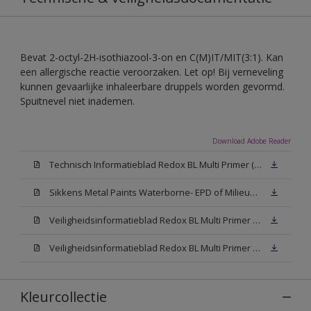
Bevat 2-octyl-2H-isothiazool-3-on en C(M)IT/MIT(3:1). Kan
een allergische reactie veroorzaken. Let op! Bij verneveling
kunnen gevaarlijke inhaleerbare druppels worden gevormd.
Spuitnevel niet inademen.
Download Adobe Reader
Technisch Informatieblad Redox BL Multi Primer (PDF)
Sikkens Metal Paints Waterborne- EPD of Milieuproductverklaring
Veiligheidsinformatieblad Redox BL Multi Primer W05 (MSDS)
Veiligheidsinformatieblad Redox BL Multi Primer N00 (MSDS)
Kleurcollectie