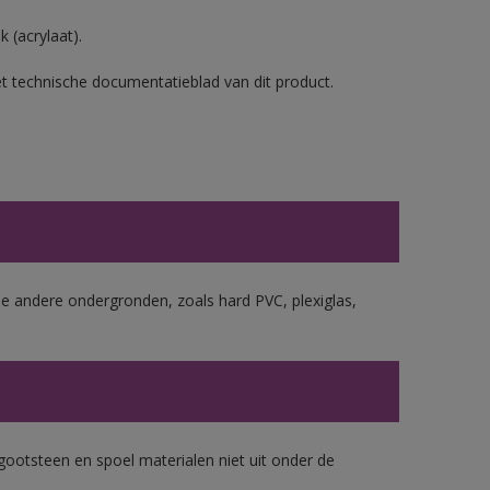
 (acrylaat).
et technische documentatieblad van dit product.
le andere ondergronden, zoals hard PVC, plexiglas,
gootsteen en spoel materialen niet uit onder de