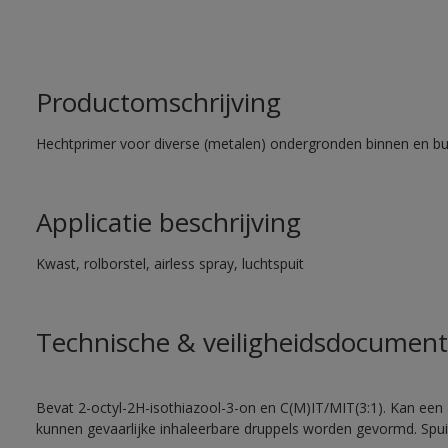
Productomschrijving
Hechtprimer voor diverse (metalen) ondergronden binnen en bu
Applicatie beschrijving
Kwast, rolborstel, airless spray, luchtspuit
Technische & veiligheidsdocument
Bevat 2-octyl-2H-isothiazool-3-on en C(M)IT/MIT(3:1). Kan een a
kunnen gevaarlijke inhaleerbare druppels worden gevormd. Spui