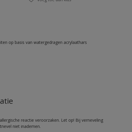
iten op basis van watergedragen acrylaathars
atie
llergische reactie veroorzaken. Let op! Bij verneveling
tnevel niet inademen.