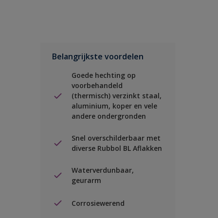
Belangrijkste voordelen
Goede hechting op
voorbehandeld
(thermisch) verzinkt staal,
aluminium, koper en vele
andere ondergronden
Snel overschilderbaar met
diverse Rubbol BL Aflakken
Waterverdunbaar,
geurarm
Corrosiewerend