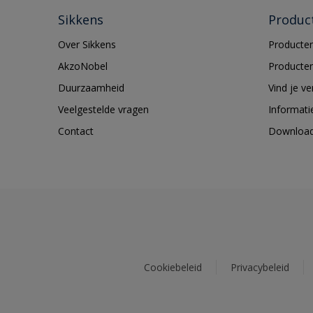
Sikkens
Produc
Over Sikkens
Producten
AkzoNobel
Producten
Duurzaamheid
Vind je v
Veelgestelde vragen
Informati
Contact
Downloa
Cookiebeleid
Privacybeleid