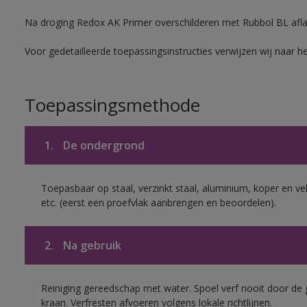
Na droging Redox AK Primer overschilderen met Rubbol BL aflak
Voor gedetailleerde toepassingsinstructies verwijzen wij naar h
Toepassingsmethode
1.
De ondergrond
Toepasbaar op staal, verzinkt staal, aluminium, koper en ve
etc. (eerst een proefvlak aanbrengen en beoordelen).
2.
Na gebruik
Reiniging gereedschap met water. Spoel verf nooit door de 
kraan. Verfresten afvoeren volgens lokale richtlijnen.