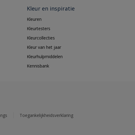
Kleur en inspiratie
Kleuren
Kleurtesters
Kleurcollecties
Kleur van het jaar
Kleurhulpmiddelen
Kennisbank
ings
Toegankelijkheidsverklaring