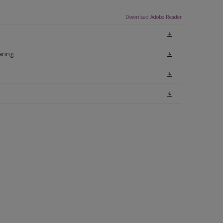
Download Adobe Reader
aring