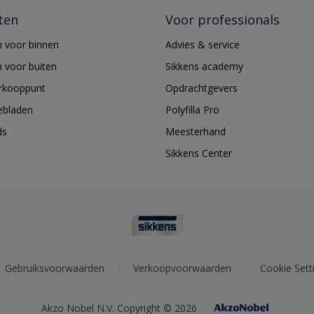
ten
Voor professionals
 voor binnen
Advies & service
 voor buiten
Sikkens academy
erkooppunt
Opdrachtgevers
ebladen
Polyfilla Pro
ds
Meesterhand
Sikkens Center
Gebruiksvoorwaarden
Verkoopvoorwaarden
Cookie Sett
Akzo Nobel N.V. Copyright © 2026